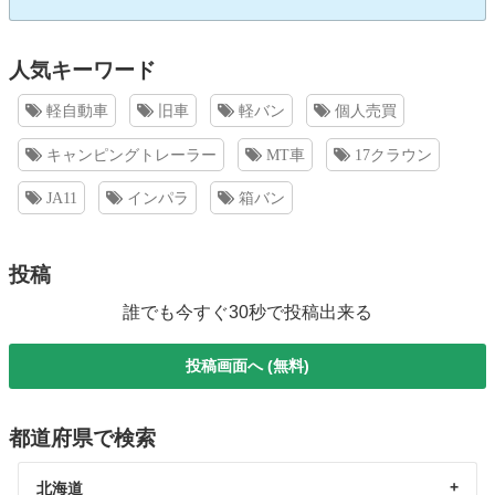
人気キーワード
軽自動車
旧車
軽バン
個人売買
キャンピングトレーラー
MT車
17クラウン
JA11
インパラ
箱バン
投稿
誰でも今すぐ30秒で投稿出来る
投稿画面へ (無料)
都道府県で検索
北海道