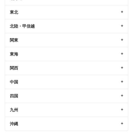
東北
北陸・甲信越
関東
東海
関西
中国
四国
九州
沖縄