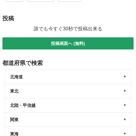
投稿
誰でも今すぐ30秒で投稿出来る
投稿画面へ (無料)
都道府県で検索
北海道
東北
北陸・甲信越
関東
東海