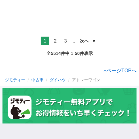
1
2
3
...
次へ
全5514件中 1-50件表示
ページTOPへ
ジモティー
中古車
ダイハツ
アトレーワゴン