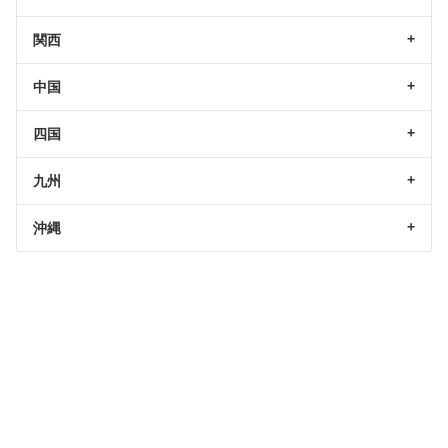
関西
中国
四国
九州
沖縄