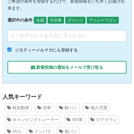
ご希望の条件を登録するだけで、新着情報をいち早くお届け出
来ます。
選択中の条件
全国
中古車
ダイハツ
アトレーワゴン
ジモティーメルマガにも登録する
新着投稿の通知をメールで受け取る
人気キーワード
軽自動車
旧車
軽バン
個人売買
キャンピングトレーラー
MT車
17クラウン
JA11
インパラ
箱バン