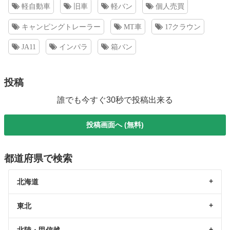
軽自動車
旧車
軽バン
個人売買
キャンピングトレーラー
MT車
17クラウン
JA11
インパラ
箱バン
投稿
誰でも今すぐ30秒で投稿出来る
投稿画面へ (無料)
都道府県で検索
北海道
東北
北陸・甲信越