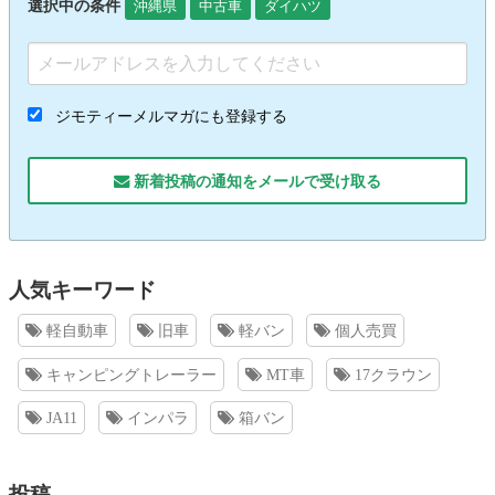
選択中の条件
沖縄県
中古車
ダイハツ
ジモティーメルマガにも登録する
新着投稿の通知をメールで受け取る
人気キーワード
軽自動車
旧車
軽バン
個人売買
キャンピングトレーラー
MT車
17クラウン
JA11
インパラ
箱バン
投稿