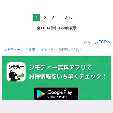
1
2
3
...
次へ
全11614件中 1-50件表示
ページTOPへ
ジモティー
中古車
ダイハツ
沖縄県のダイハツ