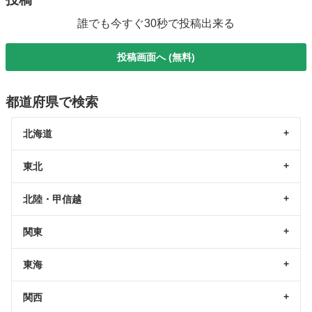
誰でも今すぐ30秒で投稿出来る
投稿画面へ (無料)
都道府県で検索
北海道
東北
北陸・甲信越
関東
東海
関西