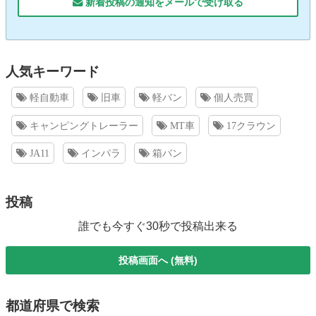
新着投稿の通知をメールで受け取る
人気キーワード
軽自動車
旧車
軽バン
個人売買
キャンピングトレーラー
MT車
17クラウン
JA11
インパラ
箱バン
投稿
誰でも今すぐ30秒で投稿出来る
投稿画面へ (無料)
都道府県で検索