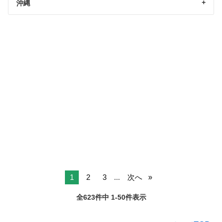
沖縄
1
2
3
...
次へ
全623件中 1-50件表示