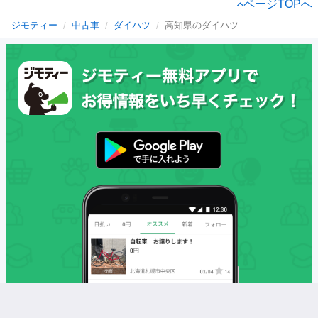
ページTOPへ
ジモティー
中古車
ダイハツ
高知県のダイハツ