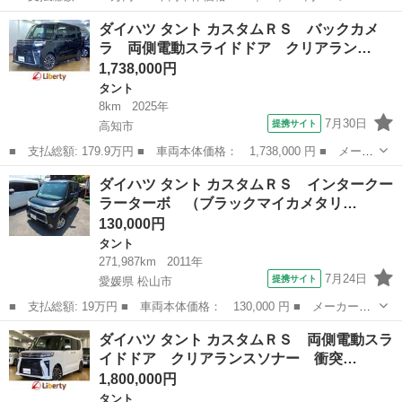
ー名： ダイハツ ■ 車種名： タント ■ グレード名： カスタム
高知
高知市
タント
ダイハツ タント カスタムＲＳ バックカメ
ＲＳ 両側電動スライドドア クリアランスソナー レーンアシス
ラ 両側電動スライドドア クリアラン…
ト 衝突被...
1,738,000円
タント
8km
2025年
7月30日
提携サイト
高知市
■ 支払総額: 179.9万円 ■ 車両本体価格： 1,738,000 円 ■ メーカ
ー名： ダイハツ ■ 車種名： タント ■ グレード名： カスタム
高知
高知市
タント
ダイハツ タント カスタムＲＳ インタークー
ＲＳ バックカメラ 両側電動スライドドア クリアランスソナー
ラーターボ （ブラックマイカメタリ…
衝突被害...
130,000円
タント
271,987km
2011年
7月24日
提携サイト
愛媛県 松山市
■ 支払総額: 19万円 ■ 車両本体価格： 130,000 円 ■ メーカー
名： ダイハツ ■ 車種名： タント ■ グレード名： カスタムＲ
愛媛
松山市
タント
ダイハツ タント カスタムＲＳ 両側電動スラ
Ｓ インタークーラーターボ （ブラックマイカメタリック） ■ 排
イドドア クリアランスソナー 衝突…
気量： 660...
1,800,000円
タント