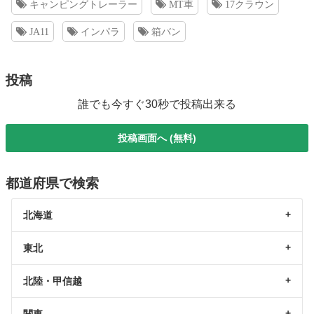
キャンピングトレーラー
MT車
17クラウン
JA11
インパラ
箱バン
投稿
誰でも今すぐ30秒で投稿出来る
投稿画面へ (無料)
都道府県で検索
北海道
東北
北陸・甲信越