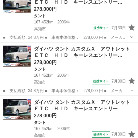
ＥＴＣ ＨＩＤ キーレスエントリー…
エアコン、ＨＩＤ...
278,000円
タント
167,452km
2006年
7月30日
提携サイト
高知市
■ 支払総額: 34.8万円 ■ 車両本体価格： 278,000 円 ■ メーカー
名： ダイハツ ■ 車種名： タント ■ グレード名： カスタム
高知
高知市
タント
ベンチシート
ダイハツ タント カスタムＸ アウトレット
Ｘ アウトレット ＥＴＣ ＨＩＤ キーレスエントリー 電動格納
ＥＴＣ ＨＩＤ キーレスエントリー…
ミラー ベンチ...
278,000円
タント
167,452km
2006年
7月30日
提携サイト
高知市
■ 支払総額: 34.8万円 ■ 車両本体価格： 278,000 円 ■ メーカー
名： ダイハツ ■ 車種名： タント ■ グレード名： カスタム
高知
高知市
タント
ベンチシート
ダイハツ タント カスタムＸ アウトレット
Ｘ アウトレット ＥＴＣ ＨＩＤ キーレスエントリー 電動格納
ＥＴＣ ＨＩＤ キーレスエントリー…
ミラー ベンチ...
278,000円
タント
167,452km
2006年
7月30日
提携サイト
高知市