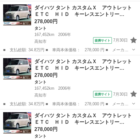
名： ダイハツ ■ 車種名： タント ■ グレード名： カスタムＸ
香川
高松市
タント
ダイハツ タント カスタムＸ アウトレット
リミテッド 純正ナビ ＣＤ テレビ スマートキー 左側パワース
ＥＴＣ ＨＩＤ キーレスエントリー…
ライドドア ＥＴ...
278,000円
タント
167,452km
2006年
7月30日
提携サイト
高知市
■ 支払総額: 34.8万円 ■ 車両本体価格： 278,000 円 ■ メーカー
名： ダイハツ ■ 車種名： タント ■ グレード名： カスタム
高知
高知市
タント
ベンチシート
ダイハツ タント カスタムＸ アウトレット
Ｘ アウトレット ＥＴＣ ＨＩＤ キーレスエントリー 電動格納
ＥＴＣ ＨＩＤ キーレスエントリー…
ミラー ベンチ...
278,000円
タント
167,452km
2006年
7月30日
提携サイト
高知市
■ 支払総額: 34.8万円 ■ 車両本体価格： 278,000 円 ■ メーカー
名： ダイハツ ■ 車種名： タント ■ グレード名： カスタム
高知
高知市
タント
ベンチシート
ダイハツ タント カスタムＸ アウトレット
Ｘ アウトレット ＥＴＣ ＨＩＤ キーレスエントリー 電動格納
ＥＴＣ ＨＩＤ キーレスエントリー…
ミラー ベンチ...
278,000円
タント