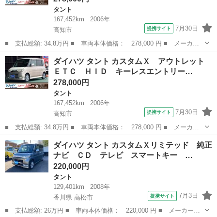
タント
167,452km
2006年
7月30日
提携サイト
高知市
■ 支払総額: 34.8万円 ■ 車両本体価格： 278,000 円 ■ メーカー
名： ダイハツ ■ 車種名： タント ■ グレード名： カスタム
高知
高知市
タント
ベンチシート
ダイハツ タント カスタムＸ アウトレット
Ｘ アウトレット ＥＴＣ ＨＩＤ キーレスエントリー 電動格納
ＥＴＣ ＨＩＤ キーレスエントリー…
ミラー ベンチ...
278,000円
タント
167,452km
2006年
7月30日
提携サイト
高知市
■ 支払総額: 34.8万円 ■ 車両本体価格： 278,000 円 ■ メーカー
名： ダイハツ ■ 車種名： タント ■ グレード名： カスタム
高知
高知市
タント
ベンチシート
ダイハツ タント カスタムＸリミテッド 純正
Ｘ アウトレット ＥＴＣ ＨＩＤ キーレスエントリー 電動格納
ナビ ＣＤ テレビ スマートキー …
ミラー ベンチ...
220,000円
タント
129,401km
2008年
7月3日
提携サイト
香川県 高松市
■ 支払総額: 26万円 ■ 車両本体価格： 220,000 円 ■ メーカー