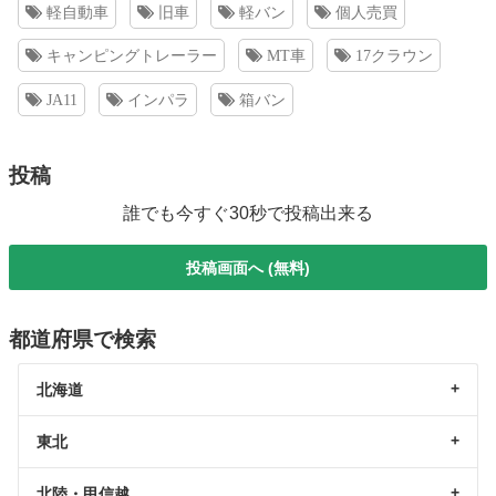
軽自動車
旧車
軽バン
個人売買
キャンピングトレーラー
MT車
17クラウン
JA11
インパラ
箱バン
投稿
誰でも今すぐ30秒で投稿出来る
投稿画面へ (無料)
都道府県で検索
北海道
東北
北陸・甲信越