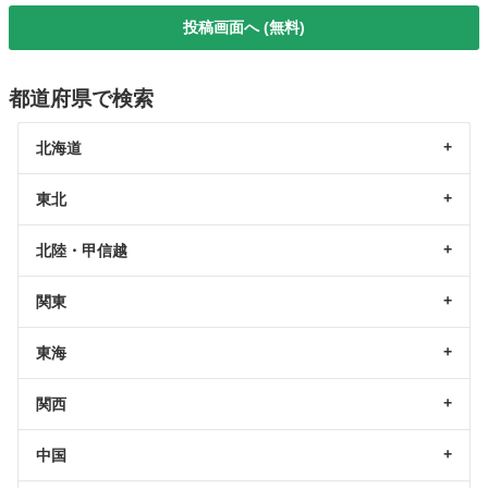
投稿画面へ (無料)
都道府県で検索
北海道
東北
北陸・甲信越
関東
東海
関西
中国