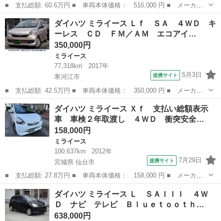
■ 支払総額: 60.6万円 ■ 車両本体価格： 516,000 円 ■ メーカー
名： ダイハツ ■ 車種名： ミライース ■ グレード名： Ｌ ■
山形
山形市
ミライース
ダイハツ ミライース Ｌｆ ＳＡ ４ＷＤ キ
排気量： 660cc ■ ドア枚数： 5D ■ ミッション： AT ■ ...
ーレス ＣＤ ＦＭ／ＡＭ エコアイ…
350,000円
ミライース
77,318km
2017年
5月3日
提携サイト
寒河江市
■ 支払総額: 42.5万円 ■ 車両本体価格： 350,000 円 ■ メーカー
名： ダイハツ ■ 車種名： ミライース ■ グレード名： Ｌｆ
山形
寒河江市
ミライース
ダイハツ ミライース Ｘｆ 支払い総額表示
ＳＡ ４ＷＤ キーレス ＣＤ ＦＭ／ＡＭ エコアイドル レーダ
車 車検２年取渡し ４ＷＤ 衝突安全…
ーブレーキ ...
158,000円
ミライース
100,637km
2012年
7月29日
提携サイト
宮城県 仙台市
■ 支払総額: 27.8万円 ■ 車両本体価格： 158,000 円 ■ メーカー
名： ダイハツ ■ 車種名： ミライース ■ グレード名： Ｘｆ
宮城
仙台市
ミライース
ダイハツ ミライース Ｌ ＳＡＩＩＩ ４Ｗ
支払い総額表示車 車検２年取渡し ４ＷＤ 衝突安全ボディ 寒冷
Ｄ ナビ テレビ Ｂｌｕｅｔｏｏｔｈ…
地仕様 エコ...
638,000円