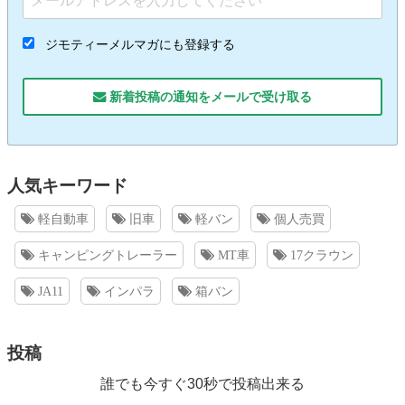
ジモティーメルマガにも登録する
新着投稿の通知をメールで受け取る
人気キーワード
軽自動車
旧車
軽バン
個人売買
キャンピングトレーラー
MT車
17クラウン
JA11
インパラ
箱バン
投稿
誰でも今すぐ30秒で投稿出来る