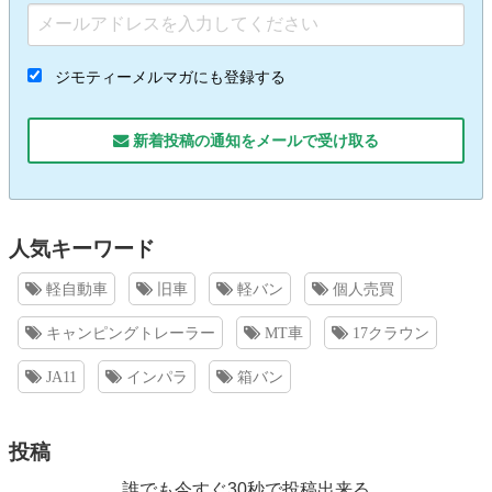
ジモティーメルマガにも登録する
新着投稿の通知をメールで受け取る
人気キーワード
軽自動車
旧車
軽バン
個人売買
キャンピングトレーラー
MT車
17クラウン
JA11
インパラ
箱バン
投稿
誰でも今すぐ30秒で投稿出来る