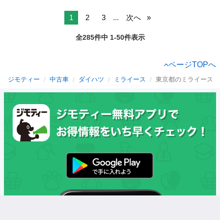
1
2
3
...
次へ
全285件中 1-50件表示
ページTOPへ
ジモティー
中古車
ダイハツ
ミライース
東京都のミライース