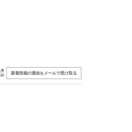
た方
新着投稿の通知をメールで受け取る
登録