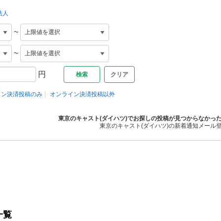
法人
~
~
円
クリア
イン決済投稿のみ
オンライン決済投稿以外
東京のキャスト(ダイハツ)でお探しの投稿が見つからなかっ
東京のキャスト(ダイハツ)の新着通知メール
一覧