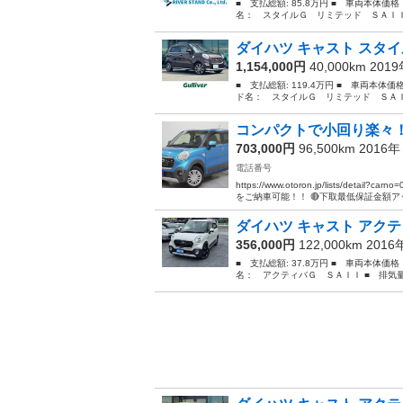
■ 支払総額: 85.8万円 ■ 車両本体価
名： スタイルＧ リミテッド ＳＡＩＩ
ダイハツ キャスト スタイ
1,154,000円
40,000km 201
■ 支払総額: 119.4万円 ■ 車両本体価
ド名： スタイルＧ リミテッド ＳＡＩ
コンパクトで小回り楽々
703,000円
96,500km 2016
電話番号
https://www.otoron.jp/lists/d
をご納車可能！！ 🔴下取最低保証金額アッ
ダイハツ キャスト アクテ
356,000円
122,000km 201
■ 支払総額: 37.8万円 ■ 車両本体価
名： アクティバＧ ＳＡＩＩ ■ 排気量： 