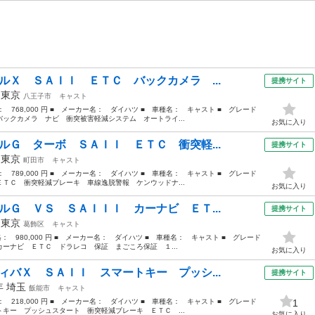
ルＸ ＳＡＩＩ ＥＴＣ バックカメラ ...
提携サイト
年
東京
八王子市
キャスト
格： 768,000 円 ■ メーカー名： ダイハツ ■ 車種名： キャスト ■ グレード
ックカメラ ナビ 衝突被害軽減システム オートライ...
お気に入り
ルＧ ターボ ＳＡＩＩ ＥＴＣ 衝突軽...
提携サイト
年
東京
町田市
キャスト
格： 789,000 円 ■ メーカー名： ダイハツ ■ 車種名： キャスト ■ グレード
ＴＣ 衝突軽減ブレーキ 車線逸脱警報 ケンウッドナ...
お気に入り
ルＧ ＶＳ ＳＡＩＩＩ カーナビ ＥＴ...
提携サイト
年
東京
葛飾区
キャスト
価格： 980,000 円 ■ メーカー名： ダイハツ ■ 車種名： キャスト ■ グレード
ーナビ ＥＴＣ ドラレコ 保証 まごころ保証 １...
お気に入り
ィバＸ ＳＡＩＩ スマートキー プッシ...
提携サイト
6年
埼玉
飯能市
キャスト
格： 218,000 円 ■ メーカー名： ダイハツ ■ 車種名： キャスト ■ グレード
1
キー プッシュスタート 衝突軽減ブレーキ ＥＴＣ ...
お気に入り