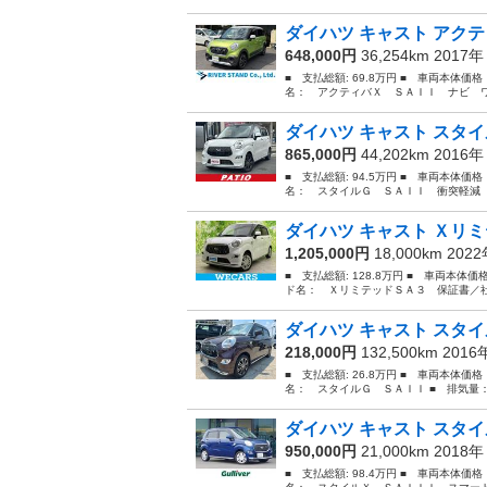
ダイハツ キャスト アクテ
648,000円
36,254km 2017
■ 支払総額: 69.8万円 ■ 車両本体価
名： アクティバＸ ＳＡＩＩ ナビ ワ
ダイハツ キャスト スタイ
865,000円
44,202km 2016
■ 支払総額: 94.5万円 ■ 車両本体価
名： スタイルＧ ＳＡＩＩ 衝突軽減 
ダイハツ キャスト Ｘリミ
1,205,000円
18,000km 202
■ 支払総額: 128.8万円 ■ 車両本体価
ド名： ＸリミテッドＳＡ３ 保証書／社
ダイハツ キャスト スタイ
218,000円
132,500km 201
■ 支払総額: 26.8万円 ■ 車両本体価
名： スタイルＧ ＳＡＩＩ ■ 排気量： 6
ダイハツ キャスト スタイ
950,000円
21,000km 2018
■ 支払総額: 98.4万円 ■ 車両本体価