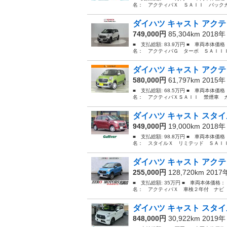
名： アクティバＸ ＳＡＩＩ バックカメラ
ダイハツ キャスト アクテ
749,000円
85,304km 2018
■ 支払総額: 83.9万円 ■ 車両本体価
名： アクティバＧ ターボ ＳＡＩＩＩ
ダイハツ キャスト アクテ
580,000円
61,797km 2015
■ 支払総額: 68.5万円 ■ 車両本体価
名： アクティバＸＳＡＩＩ 禁煙車 カ
ダイハツ キャスト スタイ
949,000円
19,000km 2018
■ 支払総額: 98.8万円 ■ 車両本体価
名： スタイルＸ リミテッド ＳＡＩＩ
ダイハツ キャスト アクテ
255,000円
128,720km 201
■ 支払総額: 35万円 ■ 車両本体価格：
名： アクティバＸ 車検２年付 ナビ 
ダイハツ キャスト スタイ
848,000円
30,922km 2019