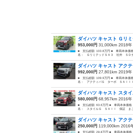
ダイハツ キャスト Ｇリミ
953,000円
31,000km 2018
■ 支払総額: 103.8万円 ■ 車両本体
名： ＧリミテッドＳＡ３ 社外 ＳＤナ
ダイハツ キャスト アクテ
992,000円
27,801km 2019
■ 支払総額: 109.9万円 ■ 車両本体
名： アクティバＧ ターボ ＳＡＩＩＩ
ダイハツ キャスト スタイ
580,000円
68,957km 2016
■ 支払総額: 63.6万円 ■ 車両本体価
名： スタイルＧ ＳＡＩＩ 保証 まご
ダイハツ キャスト アクテ
250,000円
119,000km 201
■ 支払総額: 29.8万円 ■ 車両本体価