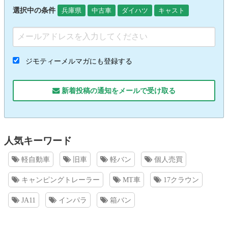
選択中の条件
兵庫県
中古車
ダイハツ
キャスト
ジモティーメルマガにも登録する
新着投稿の通知をメールで受け取る
人気キーワード
軽自動車
旧車
軽バン
個人売買
キャンピングトレーラー
MT車
17クラウン
JA11
インパラ
箱バン