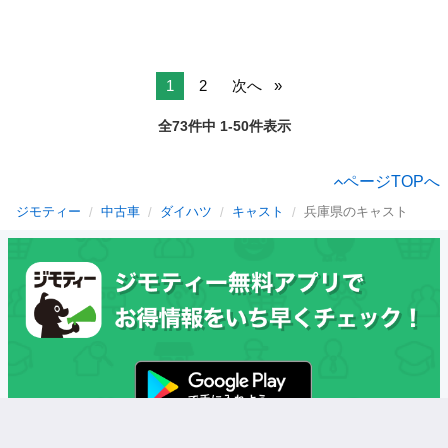
1
2
次へ
全73件中 1-50件表示
ページTOPへ
ジモティー
中古車
ダイハツ
キャスト
兵庫県のキャスト