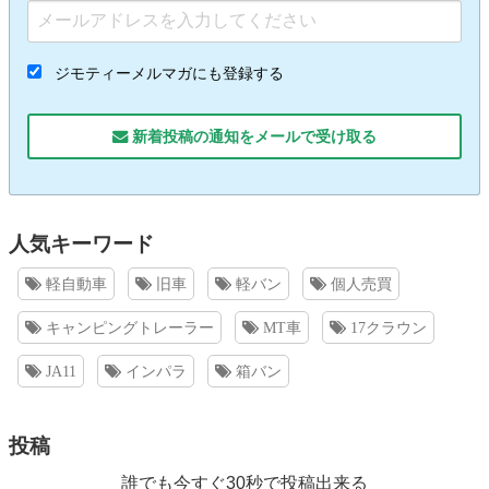
ジモティーメルマガにも登録する
新着投稿の通知をメールで受け取る
人気キーワード
軽自動車
旧車
軽バン
個人売買
キャンピングトレーラー
MT車
17クラウン
JA11
インパラ
箱バン
投稿
誰でも今すぐ30秒で投稿出来る