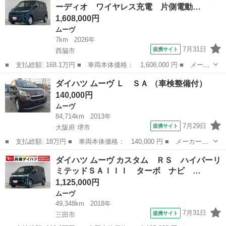
ーディオ ワイヤレス充電 片側電動…
１年保証...
1,608,000円
ムーヴ
7km
2026年
7月31日
提携サイト
西脇市
■ 支払総額: 168.1万円 ■ 車両本体価格： 1,608,000 円 ■ メーカ
ー名： ダイハツ ■ 車種名： ムーヴ ■ グレード名： Ｇ ９イ
兵庫
西脇市
ムーヴ
ダイハツ ムーヴ Ｌ ＳＡ （車検整備付）
ンチディスプレイオーディオ ワイヤレス充電 片側電動 １年保
140,000円
証 ９イン...
ムーヴ
84,714km
2013年
7月29日
提携サイト
大阪府 堺市
■ 支払総額: 18万円 ■ 車両本体価格： 140,000 円 ■ メーカー
名： ダイハツ ■ 車種名： ムーヴ ■ グレード名： Ｌ ＳＡ
大阪
堺市
ムーヴ
ダイハツ ムーヴ カスタム ＲＳ ハイパーリ
■ 排気量： 660cc ■ ドア枚数： 5D ■ ミッション： CVT ■ ...
ミテッドＳＡＩＩＩ ターボ ナビ …
1,125,000円
ムーヴ
49,348km
2018年
7月31日
提携サイト
三田市