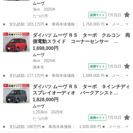
ムーヴ
3km
2025年
7月31日
提携サイト
たつの市
■ 支払総額: 183.1万円 ■ 車両本体価格： 1,758,000 円 ■ メーカ
ー名： ダイハツ ■ 車種名： ムーヴ ■ グレード名： ＲＳ タ
兵庫
たつの市
ムーヴ
ダイハツ ムーヴ ＲＳ ターボ クルコン 両
ーボ クルコン 両側電動スライド コーナーセンサー 走行無制限
側電動スライド コーナーセンサー …
１年保証...
1,698,000円
ムーヴ
4km
2025年
7月31日
提携サイト
洲本市
■ 支払総額: 177.1万円 ■ 車両本体価格： 1,698,000 円 ■ メーカ
ー名： ダイハツ ■ 車種名： ムーヴ ■ グレード名： ＲＳ タ
兵庫
洲本市
ムーヴ
ダイハツ ムーヴ ＲＳ ターボ ９インチディ
ーボ クルコン 両側電動スライド コーナーセンサー 走行無制限
スプレイオーディオ パークアシスト…
１年保証...
1,828,000円
ムーヴ
1,253km
2025年
7月31日
提携サイト
たつの市
■ 支払総額: 190万円 ■ 車両本体価格： 1,828,000 円 ■ メーカー
名： ダイハツ ■ 車種名： ムーヴ ■ グレード名： ＲＳ ター