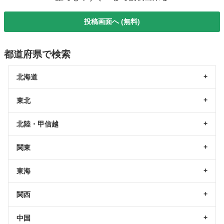
投稿画面へ (無料)
都道府県で検索
北海道
東北
北陸・甲信越
関東
東海
関西
中国