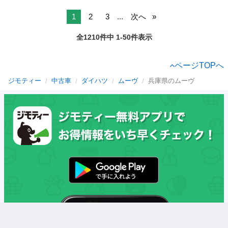
1
2
3
...
次へ
全1210件中 1-50件表示
ページTOPへ
ジモティー
中古車
ダイハツ
ムーヴ
兵庫県のムーヴ