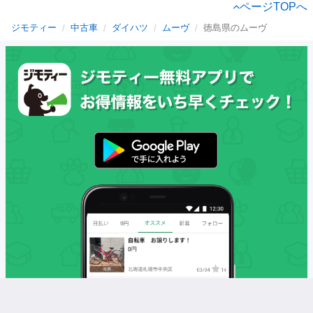
ページTOPへ
ジモティー
中古車
ダイハツ
ムーヴ
徳島県のムーヴ