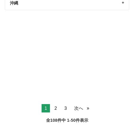
沖縄
1
2
3
次へ
全108件中 1-50件表示