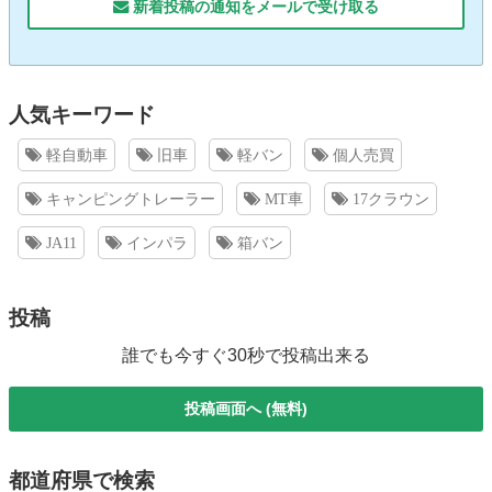
新着投稿の通知をメールで受け取る
人気キーワード
軽自動車
旧車
軽バン
個人売買
キャンピングトレーラー
MT車
17クラウン
JA11
インパラ
箱バン
投稿
誰でも今すぐ30秒で投稿出来る
投稿画面へ (無料)
都道府県で検索