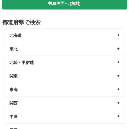
投稿画面へ (無料)
都道府県で検索
北海道
東北
北陸・甲信越
関東
東海
関西
中国