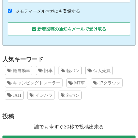
ジモティーメルマガにも登録する
新着投稿の通知をメールで受け取る
人気キーワード
軽自動車
旧車
軽バン
個人売買
キャンピングトレーラー
MT車
17クラウン
JA11
インパラ
箱バン
投稿
誰でも今すぐ30秒で投稿出来る