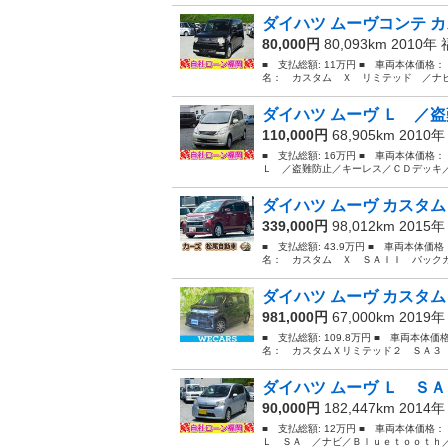
ダイハツ ムーヴコンテ カ
80,000円
80,093km 2010年
■ 支払総額: 11万円 ■ 車両本体価格：
名： カスタム Ｘ リミテッド ／ナビ
ダイハツ ムーヴ Ｌ ／盗
110,000円
68,905km 2010
■ 支払総額: 16万円 ■ 車両本体価格
Ｌ ／盗難防止／キーレス／ＣＤデッキ／
ダイハツ ムーヴ カスタム
339,000円
98,012km 2015
■ 支払総額: 43.9万円 ■ 車両本体価
名： カスタム Ｘ ＳＡＩＩ バックカ
ダイハツ ムーヴ カスタム
981,000円
67,000km 2019
■ 支払総額: 109.8万円 ■ 車両本体
名： カスタムＸリミテッド２ ＳＡ３ 
ダイハツ ムーヴ Ｌ ＳＡ
90,000円
182,447km 2014
■ 支払総額: 12万円 ■ 車両本体価格
Ｌ ＳＡ ／ナビ／Ｂｌｕｅｔｏｏｔｈ／