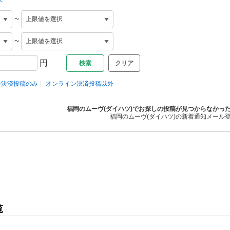
~
~
円
クリア
ン決済投稿のみ
オンライン決済投稿以外
福岡のムーヴ(ダイハツ)でお探しの投稿が見つからなかっ
福岡のムーヴ(ダイハツ)の新着通知メール
覧