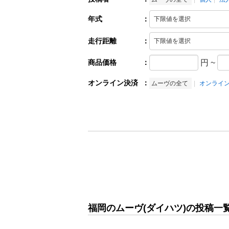
年式
：
走行距離
：
商品価格
：
円
~
オンライン決済
：
ムーヴの全て
オンライ
福岡のムーヴ(ダイハツ)の投稿一