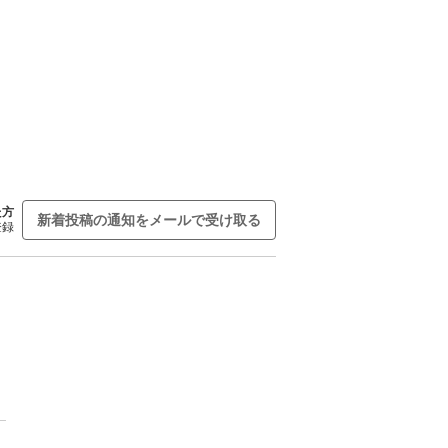
た方
新着投稿の通知をメールで受け取る
登録