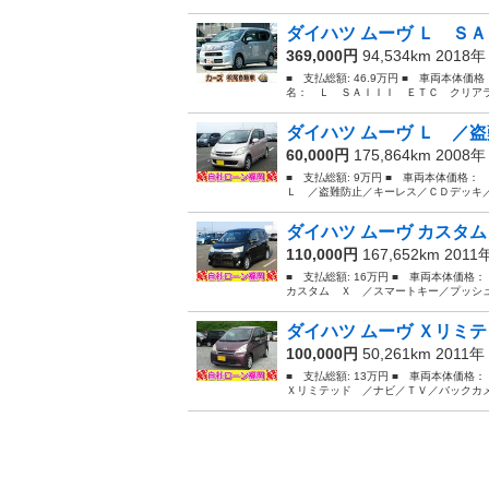
ダイハツ ムーヴ Ｌ ＳＡ
369,000円
94,534km 2018
■ 支払総額: 46.9万円 ■ 車両本体価
名： Ｌ ＳＡＩＩＩ ＥＴＣ クリアラ
ダイハツ ムーヴ Ｌ ／盗
60,000円
175,864km 2008
■ 支払総額: 9万円 ■ 車両本体価格：
Ｌ ／盗難防止／キーレス／ＣＤデッキ／電
ダイハツ ムーヴ カスタム
110,000円
167,652km 2011
■ 支払総額: 16万円 ■ 車両本体価格
カスタム Ｘ ／スマートキー／プッシュ
ダイハツ ムーヴ Ｘリミテ
100,000円
50,261km 2011年
■ 支払総額: 13万円 ■ 車両本体価格
Ｘリミテッド ／ナビ／ＴＶ／バックカメ