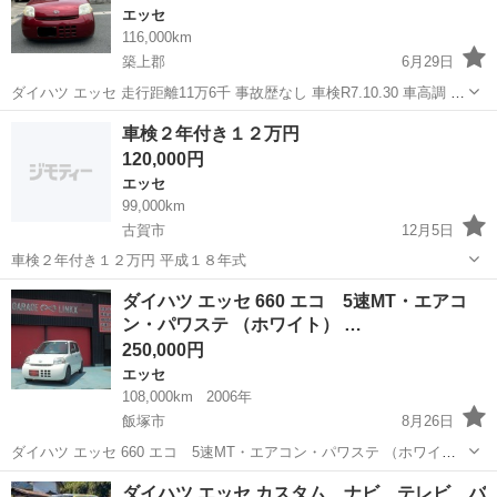
エッセ
116,000km
築上郡
6月29日
ダイハツ エッセ 走行距離11万6千 事故歴なし 車検R7.10.30 車高調 車
外アルミ(VWポロ用) ETC付き 現車確認後に購入検討して下さい 発送
福岡
築上郡
エッセ
走行距離
車検２年付き１２万円
は致しませんので引き取り可能の方限定です 現車確認後は3Nでお...
120,000円
エッセ
99,000km
古賀市
12月5日
車検２年付き１２万円 平成１８年式
福岡
古賀市
エッセ
ダイハツ エッセ 660 エコ 5速MT・エアコ
ン・パワステ （ホワイト） …
250,000円
エッセ
108,000km
2006年
飯塚市
8月26日
ダイハツ エッセ 660 エコ 5速MT・エアコン・パワステ （ホワイ
ト） ハッチバック 軽自動車 本体価格 250,000円 支払総額 350,000円
福岡
飯塚市
エッセ
法定
ダイハツ エッセ カスタム ナビ テレビ バ
年式(初度登録年):2006(H18) 走行距離:10.8万k...