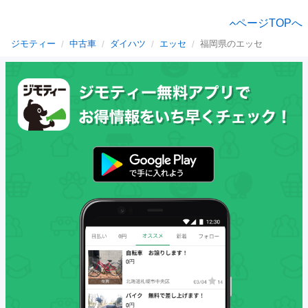
ページTOPへ
ジモティー
中古車
ダイハツ
エッセ
福岡県のエッセ