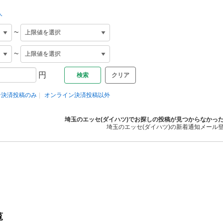
人
~
~
円
クリア
ン決済投稿のみ
オンライン決済投稿以外
埼玉のエッセ(ダイハツ)でお探しの投稿が見つからなかっ
埼玉のエッセ(ダイハツ)の新着通知メール
覧