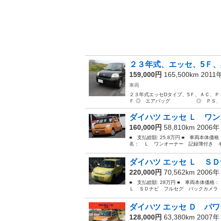
２３年式、エッセ、5Ｆ、
159,000円
165,500km 2011
車両
２３年式エッセDタイプ、5Ｆ、ＡＣ
Ｆ ◎ エアバッグ ◎ ＰＳ、PW 
ダイハツ エッセ Ｌ ワン
160,000円
58,810km 2006
■ 支払総額: 25.8万円 ■ 車両本体価
名： Ｌ ワンオーナー 記録簿付き キ
ダイハツ エッセ Ｌ ＳＤ
220,000円
70,562km 2006
■ 支払総額: 28万円 ■ 車両本体価格
Ｌ ＳＤナビ フルセグ バックカメラ 
ダイハツ エッセ Ｄ パワ
128,000円
63,380km 2007