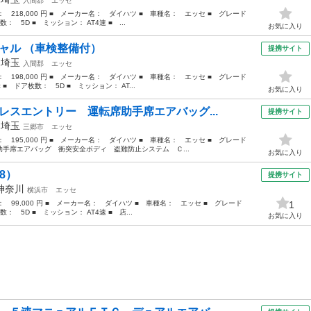
入間郡
エッセ
格： 218,000 円 ■ メーカー名： ダイハツ ■ 車種名： エッセ ■ グレード
： 5D ■ ミッション： AT4速 ■ ...
お気に入り
シャル （車検整備付）
提携サイト
年
埼玉
入間郡
エッセ
格： 198,000 円 ■ メーカー名： ダイハツ ■ 車種名： エッセ ■ グレード
■ ドア枚数： 5D ■ ミッション： AT...
お気に入り
レスエントリー 運転席助手席エアバッグ...
提携サイト
年
埼玉
三郷市
エッセ
格： 195,000 円 ■ メーカー名： ダイハツ ■ 車種名： エッセ ■ グレード
手席エアバッグ 衝突安全ボディ 盗難防止システム Ｃ...
お気に入り
8）
提携サイト
神奈川
横浜市
エッセ
格： 99,000 円 ■ メーカー名： ダイハツ ■ 車種名： エッセ ■ グレード
1
： 5D ■ ミッション： AT4速 ■ 店...
お気に入り