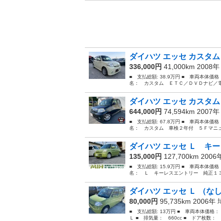
ダイハツ エッセ カスタム
336,000円
41,000km 2008
■ 支払総額: 38.9万円 ■ 車両本体価
名： カスタム ＥＴＣ／ＤＶＤナビ／電格ミ
ダイハツ エッセ カスタム
644,000円
74,594km 2007
■ 支払総額: 67.8万円 ■ 車両本体価
名： カスタム 車検２年付 ５Ｆマニュ
ダイハツ エッセ Ｌ キー
135,000円
127,700km 200
■ 支払総額: 15.9万円 ■ 車両本体価
名： Ｌ キーレスエントリー 純正１３
ダイハツ エッセ Ｌ （な
80,000円
95,735km 2006年
■ 支払総額: 13万円 ■ 車両本体価格
Ｌ ■ 排気量： 660cc ■ ドア枚数： 5