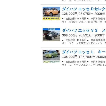
名： Ｄ キーレスエントリー ＡＴ 盗
ダイハツ エッセ Ｄセレク
128,000円
98,075km 2009
■ 支払総額: 18.8万円 ■ 車両本体価
名： Ｄセレクション 自社下取り車 ナ
ダイハツ エッセ ＶＳ メ
398,000円
76,591km 2008
■ 支払総額: 47.8万円 ■ 車両本体価
名： ＶＳ メモリアルエディション ５
ダイハツ エッセ Ｌ キー
135,000円
127,700km 200
■ 支払総額: 15.9万円 ■ 車両本体価
名： Ｌ キーレスエントリー 純正１３