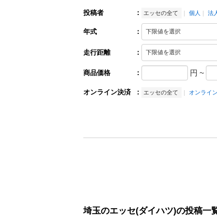
投稿者
：
エッセの全て
個人
法
年式
：
走行距離
：
商品価格
：
円
~
オンライン決済
：
エッセの全て
オンライ
埼玉のエッセ(ダイハツ)の投稿一