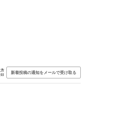
た方
新着投稿の通知をメールで受け取る
登録