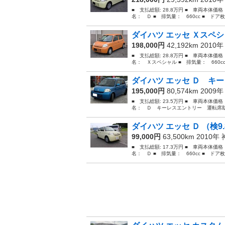
■ 支払総額: 28.8万円 ■ 車両本体価
名： Ｄ ■ 排気量： 660cc ■ ドア枚数
ダイハツ エッセ Ｘスペ
198,000円
42,192km 2010
■ 支払総額: 28.8万円 ■ 車両本体価
名： Ｘスペシャル ■ 排気量： 660cc 
ダイハツ エッセ Ｄ キー
195,000円
80,574km 2009
■ 支払総額: 23.5万円 ■ 車両本体価
名： Ｄ キーレスエントリー 運転席助
ダイハツ エッセ Ｄ （検9.
99,000円
63,500km 2010年
■ 支払総額: 17.3万円 ■ 車両本体価
名： Ｄ ■ 排気量： 660cc ■ ドア枚数