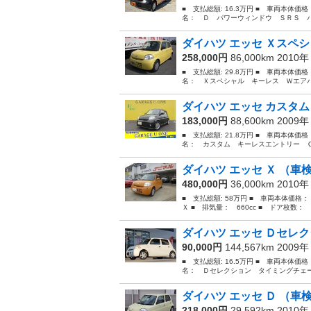
■ 支払総額: 16.3万円 ■ 車両本体価
名： Ｄ パワーウィンドウ ＳＲＳ パ
ダイハツ エッセ Ｘスペシ
258,000円
86,000km 2010
■ 支払総額: 29.8万円 ■ 車両本体価
名： Ｘスペシャル キーレス Ｗエアバ
ダイハツ エッセ カスタム
183,000円
88,600km 2009
■ 支払総額: 21.8万円 ■ 車両本体価
名： カスタム キーレスエントリー Ｃ
ダイハツ エッセ Ｘ （車
480,000円
36,000km 2010
■ 支払総額: 58万円 ■ 車両本体価格
Ｘ ■ 排気量： 660cc ■ ドア枚数： 5
ダイハツ エッセ Ｄセレク
90,000円
144,567km 2009
■ 支払総額: 16.5万円 ■ 車両本体価
名： Ｄセレクション タイミングチェー
ダイハツ エッセ Ｄ （車
218,000円
29,592km 2010