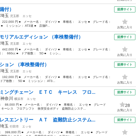
整備付）
提携サイト
年
埼玉
児玉郡
エッセ
： 222,000 円 ■ メーカー名： ダイハツ ■ 車種名： エッセ ■ グレード名：
■ ミッション： AT3速 ■ 店舗P...
お気に入り
メモリアルエディション （車検整備付）
提携サイト
年
埼玉
児玉郡
エッセ
： 442,000 円 ■ メーカー名： ダイハツ ■ 車種名： エッセ ■ グレード名：
660cc ■ ドア枚数： 5D ■ ミッシ...
お気に入り
クション （車検整備付）
提携サイト
年
埼玉
児玉郡
エッセ
： 192,000 円 ■ メーカー名： ダイハツ ■ 車種名： エッセ ■ グレード名：
ドア枚数： 5D ■ ミッション： AT3...
お気に入り
ミングチェーン ＥＴＣ キーレス フロ...
提携サイト
年
神奈川
横浜市
エッセ
格： 88,000 円 ■ メーカー名： ダイハツ ■ 車種名： エッセ ■ グレード
28
キーレス フロアシフト 衝突安全ボディ 盗難防止システ...
お気に入り
レスエントリー ＡＴ 盗難防止システム...
提携サイト
埼玉
行田市
エッセ
格： 399,000 円 ■ メーカー名： ダイハツ ■ 車種名： エッセ ■ グレード