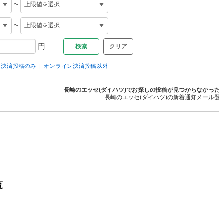
~
~
円
クリア
ン決済投稿のみ
オンライン決済投稿以外
長崎のエッセ(ダイハツ)でお探しの投稿が見つからなかっ
長崎のエッセ(ダイハツ)の新着通知メール
覧