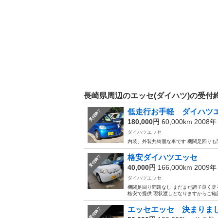
長崎県周辺のエッセ(ダイハツ)の受付
低走行お手軽 ダイハツ
受付終了
180,000円
60,000km 2008
ダイハツエッセ
内装、外装共綺麗な車です 機関足回りも
格安ダイハツエッセ
受付終了
40,000円
166,000km 2009
ダイハツエッセ
機関足回り問題なし まだまだ調子良く走
格安で提供 現状渡しとなりますからご確
エッセエッセ 決まりま
受付終了