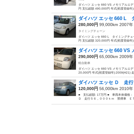
ダイハツ エッセ 660 VS メモリアルエ
円 支払総額 490,000円 年式(初度登録年):20
ダイハツ エッセ 660 L
280,000円
99,000km 2007
タイミングチェーン
ダイハツ エッセ 660 L タイミングチ
円 支払総額 320,000円 年式(初度登録年):20
ダイハツ エッセ 660 V
290,000円
65,000km 2009
軽自動車
ダイハツ エッセ 660 VS メモリアルエ
20,000円 年式(初度登録年):2009(H21) 走
ダイハツ エッセ Ｄ 走行
120,000円
56,000km 2010
■ 支払総額: 17万円 ■ 車両本体価格
Ｄ 走行５６，０００ｋｍ 禁煙車 ＥＴＣ 