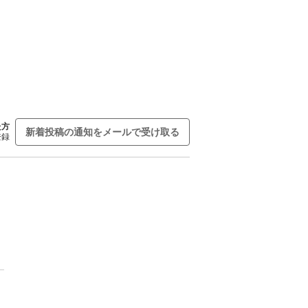
た方
新着投稿の通知をメールで受け取る
登録