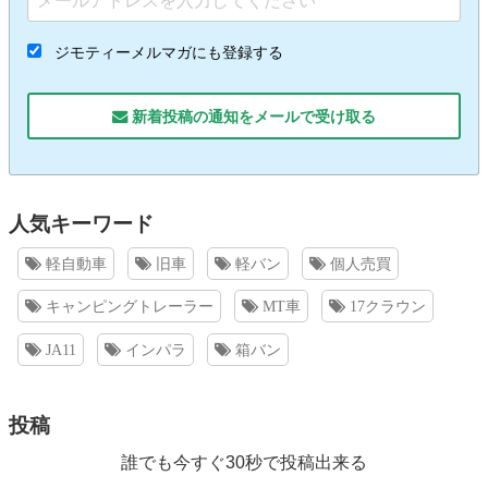
ジモティーメルマガにも登録する
新着投稿の通知をメールで受け取る
人気キーワード
軽自動車
旧車
軽バン
個人売買
キャンピングトレーラー
MT車
17クラウン
JA11
インパラ
箱バン
投稿
誰でも今すぐ30秒で投稿出来る