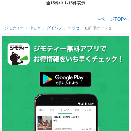
全15件中 1-15件表示
ページTOPへ
ジモティー
中古車
ダイハツ
エッセ
山口県のエッセ