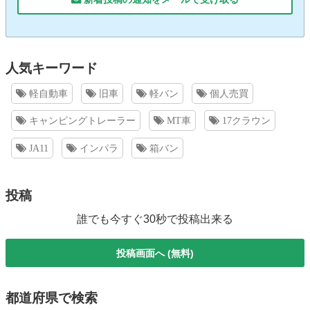
人気キーワード
軽自動車
旧車
軽バン
個人売買
キャンピングトレーラー
MT車
17クラウン
JA11
インパラ
箱バン
投稿
誰でも今すぐ30秒で投稿出来る
投稿画面へ (無料)
都道府県で検索