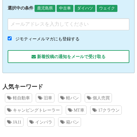
選択中の条件
鹿児島県
中古車
ダイハツ
ウェイク
ジモティーメルマガにも登録する
新着投稿の通知をメールで受け取る
人気キーワード
軽自動車
旧車
軽バン
個人売買
キャンピングトレーラー
MT車
17クラウン
JA11
インパラ
箱バン