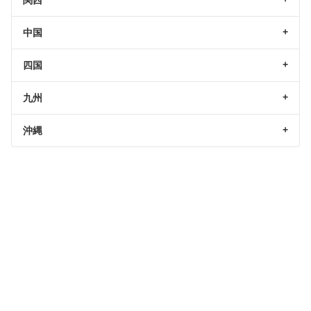
関西
中国
四国
九州
沖縄