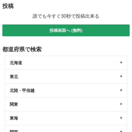
投稿
誰でも今すぐ30秒で投稿出来る
投稿画面へ (無料)
都道府県で検索
北海道
東北
北陸・甲信越
関東
東海