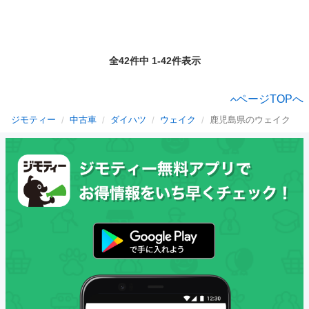
全42件中 1-42件表示
ページTOPへ
ジモティー
中古車
ダイハツ
ウェイク
鹿児島県のウェイク