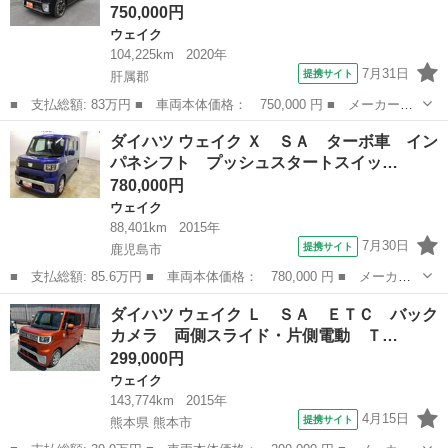
750,000円
ウェイク
104,225km
2020年
7月31日
提携サイト
肝属郡
■ 支払総額: 83万円 ■ 車両本体価格： 750,000 円 ■ メーカー
名： ダイハツ ■ 車種名： ウェイク ■ グレード名： Ｇターボ
鹿児島
肝属郡
ウェイク
ダイハツ ウェイク Ｘ ＳＡ ターボ車 イン
リミテッドＳＡＩＩＩ ＧターボリミテッドＳＡＩＩＩ ＡＣ Ｐ
パネシフト プッシュスタートスイッ…
Ｓ ＰＷ ナビＴＶ...
780,000円
ウェイク
88,401km
2015年
7月30日
提携サイト
鹿児島市
■ 支払総額: 85.6万円 ■ 車両本体価格： 780,000 円 ■ メーカー
名： ダイハツ ■ 車種名： ウェイク ■ グレード名： Ｘ Ｓ
鹿児島
鹿児島市
ウェイク
ダイハツ ウェイク Ｌ ＳＡ ＥＴＣ バック
Ａ ターボ車 インパネシフト プッシュスタートスイッチ 電子カ
カメラ 両側スライド・片側電動 Ｔ…
ードキー カー...
299,000円
ウェイク
143,774km
2015年
4月15日
提携サイト
熊本県 熊本市