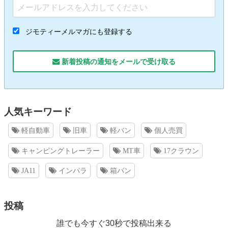
ジモティーメルマガにも登録する
新着投稿の通知をメールで受け取る
人気キーワード
軽自動車
旧車
軽バン
個人売買
キャンピングトレーラー
MT車
17クラウン
JA11
インパラ
箱バン
投稿
誰でも今すぐ30秒で投稿出来る