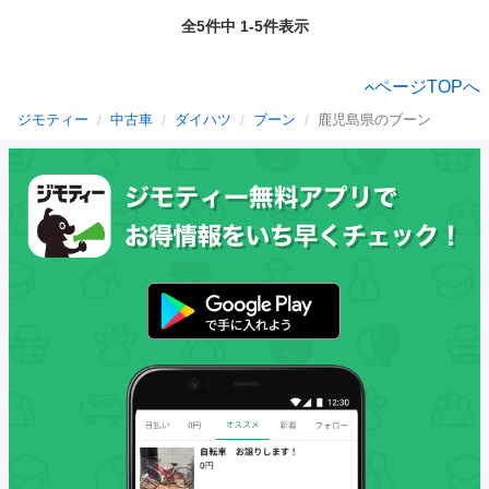
全5件中 1-5件表示
ページTOPへ
ジモティー
中古車
ダイハツ
ブーン
鹿児島県のブーン