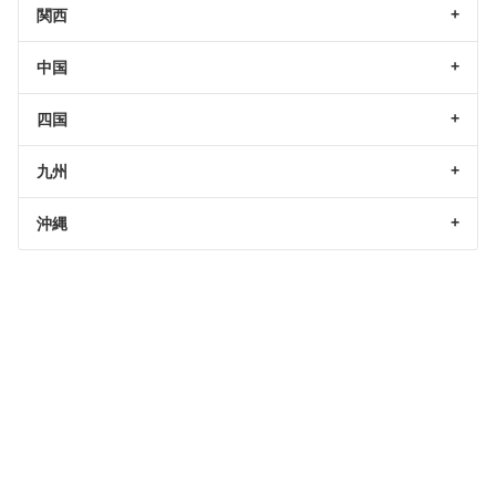
関西
中国
四国
九州
沖縄