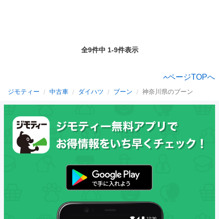
全9件中 1-9件表示
ページTOPへ
ジモティー
中古車
ダイハツ
ブーン
神奈川県のブーン