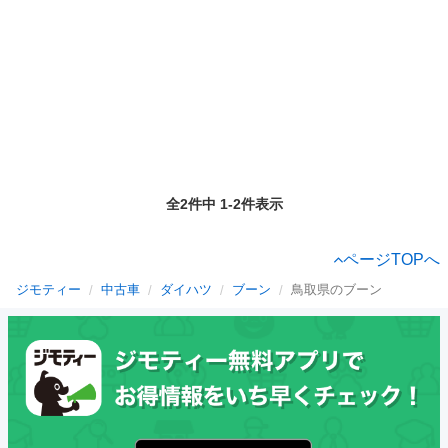
全2件中 1-2件表示
ページTOPへ
ジモティー
中古車
ダイハツ
ブーン
鳥取県のブーン