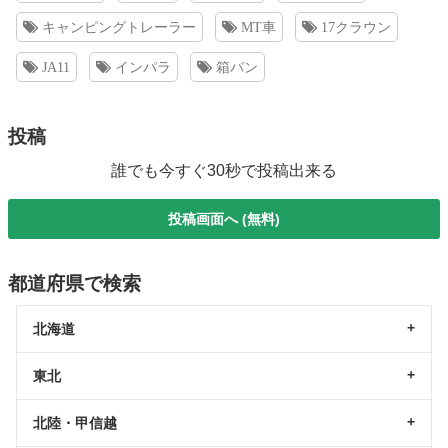
キャンピングトレーラー
MT車
17クラウン
JA11
インパラ
箱バン
投稿
誰でも今すぐ30秒で投稿出来る
投稿画面へ (無料)
都道府県で検索
北海道
東北
北陸・甲信越