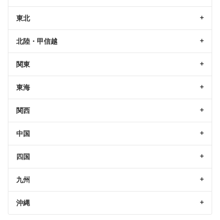
東北
北陸・甲信越
関東
東海
関西
中国
四国
九州
沖縄