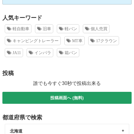
人気キーワード
軽自動車
旧車
軽バン
個人売買
キャンピングトレーラー
MT車
17クラウン
JA11
インパラ
箱バン
投稿
誰でも今すぐ30秒で投稿出来る
投稿画面へ (無料)
都道府県で検索
北海道