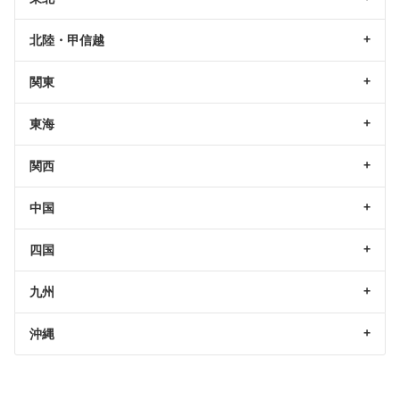
北陸・甲信越
関東
東海
関西
中国
四国
九州
沖縄