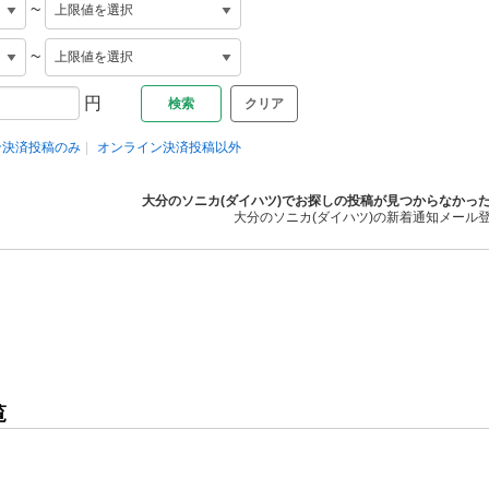
~
~
円
クリア
ン決済投稿のみ
オンライン決済投稿以外
大分のソニカ(ダイハツ)でお探しの投稿が見つからなかっ
大分のソニカ(ダイハツ)の新着通知メール
覧