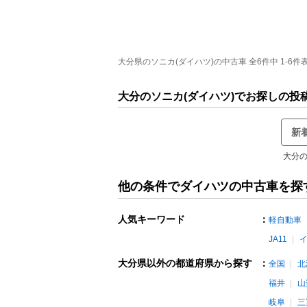
大分県のソニカ(ダイハツ)の中古車 全6件中 1-6件
大分のソニカ(ダイハツ)でお探しの投
新
大分の
他の条件でダイハツの中古車を探
人気キーワード
：
軽自動車
JA11
大分県以外の都道府県から探す
：
全国
北
福井
山
岐阜
三