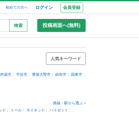
ログイン
会員登録
初めての方へ
投稿画面へ(無料)
検索
人気キーワード
杵築市
宇佐市
豊後大野市
由布市
国東市
路線・駅から選ぶ
ッド
トール
ネイキッド
ハイゼット