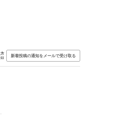
た方
新着投稿の通知をメールで受け取る
登録