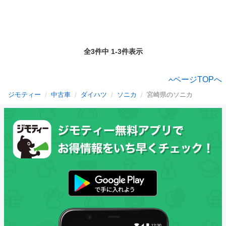
全3件中 1-3件表示
ページTOPへ
ジモティー
中古車
ダイハツ
ソニカ
宮崎県のソニカ