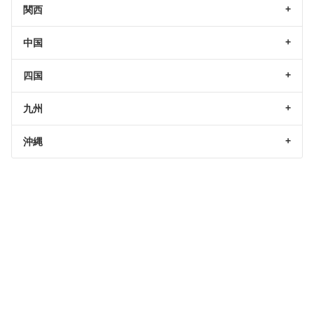
関西
中国
四国
九州
沖縄