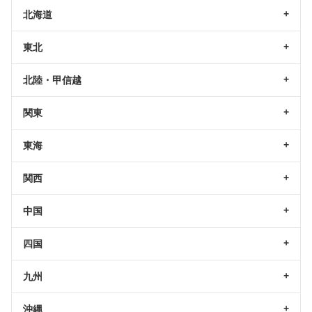
北海道
東北
北陸・甲信越
関東
東海
関西
中国
四国
九州
沖縄