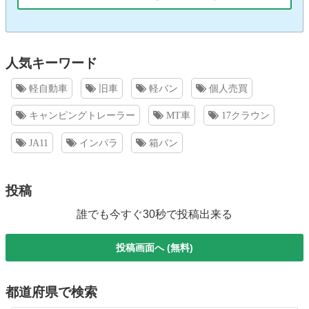
人気キーワード
軽自動車
旧車
軽バン
個人売買
キャンピングトレーラー
MT車
17クラウン
JA11
インパラ
箱バン
投稿
誰でも今すぐ30秒で投稿出来る
投稿画面へ (無料)
都道府県で検索