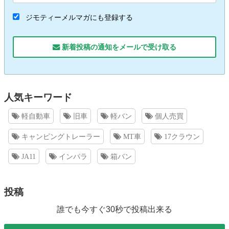
ジモティーメルマガにも登録する
新着投稿の通知をメールで受け取る
人気キーワード
軽自動車
旧車
軽バン
個人売買
キャンピングトレーラー
MT車
17クラウン
JA11
インパラ
箱バン
投稿
誰でも今すぐ30秒で投稿出来る