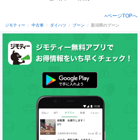
ページTOPへ
ジモティー
中古車
ダイハツ
ブーン
新潟県のブーン