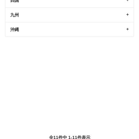
四国
九州
沖縄
全11件中 1-11件表示