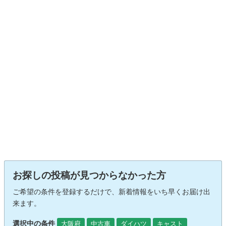
お探しの投稿が見つからなかった方
ご希望の条件を登録するだけで、新着情報をいち早くお届け出
来ます。
選択中の条件
大阪府
中古車
ダイハツ
キャスト