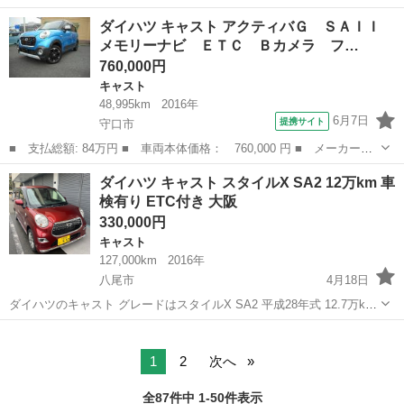
名： ダイハツ ■ 車種名： キャスト ■ グレード名： スタイル
兵庫
加古郡
キャスト
ダイハツ キャスト アクティバＧ ＳＡＩＩ
Ｇ ＳＡＩＩ １５ＡＷ ナビ 地デジ ＤＶＤ／ＣＤ Ｂｌｕｅｔ
メモリーナビ ＥＴＣ Ｂカメラ フ…
ｏｏｔｈ バ...
760,000円
キャスト
48,995km
2016年
6月7日
提携サイト
守口市
■ 支払総額: 84万円 ■ 車両本体価格： 760,000 円 ■ メーカー
名： ダイハツ ■ 車種名： キャスト ■ グレード名： アクティ
大阪
守口市
キャスト
ダイハツ キャスト スタイルX SA2 12万km 車
バＧ ＳＡＩＩ メモリーナビ ＥＴＣ Ｂカメラ フォグ ステリ
検有り ETC付き 大阪
モ ＬＥＤライト...
330,000円
キャスト
127,000km
2016年
八尾市
4月18日
ダイハツのキャスト グレードはスタイルX SA2 平成28年式 12.7万km
車検は令和9年3月まで エンジンはとても静かで、 言われなければ、
大阪
八尾市
キャスト
エンジン
12万km走っているとは思いません。 外装は小さな凹みや傷あります...
1
2
次へ
全87件中 1-50件表示