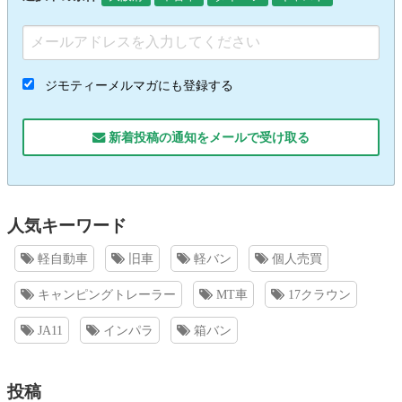
ジモティーメルマガにも登録する
新着投稿の通知をメールで受け取る
人気キーワード
軽自動車
旧車
軽バン
個人売買
キャンピングトレーラー
MT車
17クラウン
JA11
インパラ
箱バン
投稿