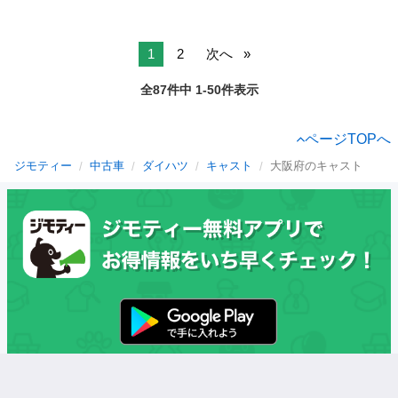
1
2
次へ
全87件中 1-50件表示
ページTOPへ
ジモティー
中古車
ダイハツ
キャスト
大阪府のキャスト