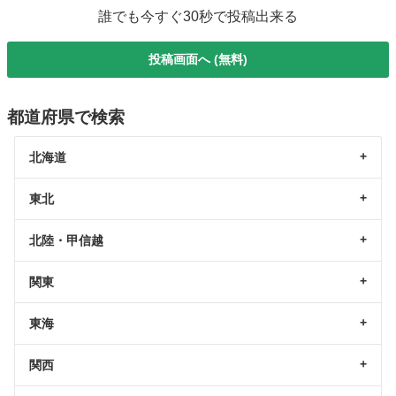
誰でも今すぐ30秒で投稿出来る
投稿画面へ (無料)
都道府県で検索
北海道
東北
北陸・甲信越
関東
東海
関西