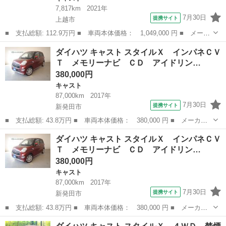
7,817km
2021年
7月30日
提携サイト
上越市
■ 支払総額: 112.9万円 ■ 車両本体価格： 1,049,000 円 ■ メーカ
ー名： ダイハツ ■ 車種名： キャスト ■ グレード名： スタイ
新潟
上越市
キャスト
ダイハツ キャスト スタイルＸ インパネＣＶ
ルＧ ＶＳ ＳＡ３☆４ＷＤ☆禁煙☆走行０．８万キロ☆ ４ＷＤ☆
Ｔ メモリーナビ ＣＤ アイドリン…
禁煙車☆...
380,000円
キャスト
87,000km
2017年
7月30日
提携サイト
新発田市
■ 支払総額: 43.8万円 ■ 車両本体価格： 380,000 円 ■ メーカー
名： ダイハツ ■ 車種名： キャスト ■ グレード名： スタイル
新潟
新発田市
キャスト
ダイハツ キャスト スタイルＸ インパネＣＶ
Ｘ インパネＣＶＴ メモリーナビ ＣＤ アイドリングストップ
Ｔ メモリーナビ ＣＤ アイドリン…
プッシュスタ...
380,000円
キャスト
87,000km
2017年
7月30日
提携サイト
新発田市
■ 支払総額: 43.8万円 ■ 車両本体価格： 380,000 円 ■ メーカー
名： ダイハツ ■ 車種名： キャスト ■ グレード名： スタイル
新潟
新発田市
キャスト