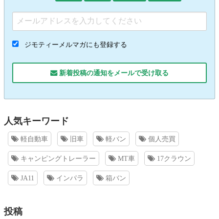
ジモティーメルマガにも登録する
新着投稿の通知をメールで受け取る
人気キーワード
軽自動車
旧車
軽バン
個人売買
キャンピングトレーラー
MT車
17クラウン
JA11
インパラ
箱バン
投稿