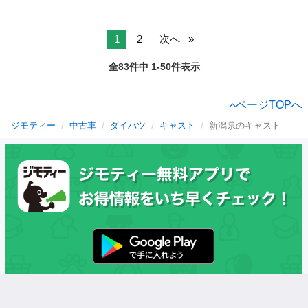
1
2
次へ
全83件中 1-50件表示
ページTOPへ
ジモティー
中古車
ダイハツ
キャスト
新潟県のキャスト