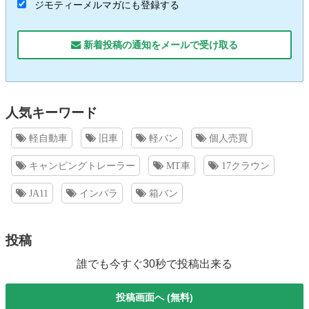
ジモティーメルマガにも登録する
新着投稿の通知をメールで受け取る
人気キーワード
軽自動車
旧車
軽バン
個人売買
キャンピングトレーラー
MT車
17クラウン
JA11
インパラ
箱バン
投稿
誰でも今すぐ30秒で投稿出来る
投稿画面へ (無料)