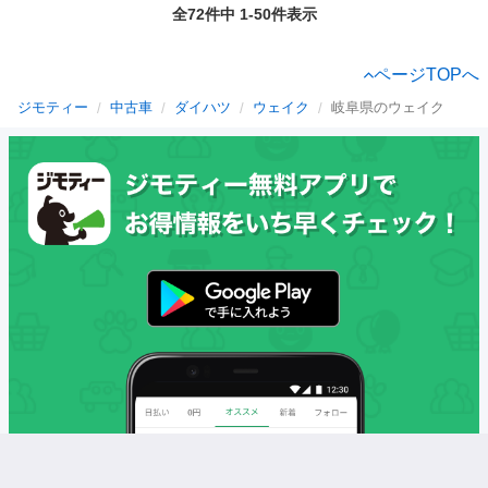
全72件中 1-50件表示
ページTOPへ
ジモティー
中古車
ダイハツ
ウェイク
岐阜県のウェイク