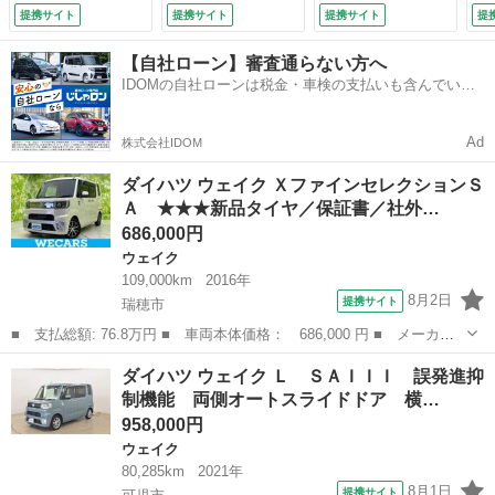
ライドドア／ドライ
トキー オートエア
ラ 衝突被害軽減シ
エ
提携サイト
提携サイト
提携サイト
提
ブレコーダー 社外
コン アイドリング
ステム コーナーセ
リ
／ヘッドランプ Ｌ
ストップ ４ＷＤ
ンサー スマートキ
ン
【自社ローン】審査通らない方へ
ＥＤ／Ｂｌｕｅｔｏ
（検10.3）
ー ＬＥＤヘッド
Ｔ
IDOMの自社ローンは税金・車検の支払いも含んでいる
ｏｔｈ接続／ＥＢＤ
ＥＴＣ 純正１５イ
Ｃ
ので毎月の支払額は一定
付ＡＢＳ／横滑り防
ンチアルミ オート
ル
止装置／アイドリン
ハイビーム 車線逸
検
Ad
株式会社IDOM
グストップ （検
脱警報 （検8.12）
9.3）
ダイハツ ウェイク ＸファインセレクションＳ
Ａ ★★★新品タイヤ／保証書／社外…
686,000円
ウェイク
109,000km
2016年
8月2日
提携サイト
瑞穂市
■ 支払総額: 76.8万円 ■ 車両本体価格： 686,000 円 ■ メーカー
名： ダイハツ ■ 車種名： ウェイク ■ グレード名： Ｘファイ
岐阜
瑞穂市
ウェイク
ダイハツ ウェイク Ｌ ＳＡＩＩＩ 誤発進抑
ンセレクションＳＡ ★★★新品タイヤ／保証書／社外 ＳＤナビ／
制機能 両側オートスライドドア 横…
衝突安全装置...
958,000円
ウェイク
80,285km
2021年
8月1日
提携サイト