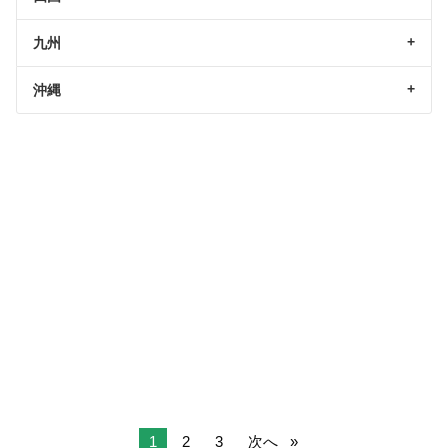
九州
沖縄
1
2
3
次へ