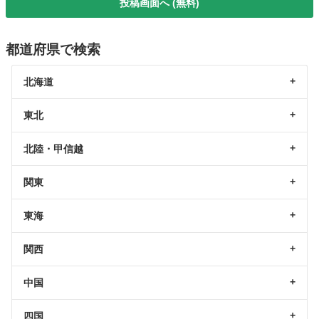
投稿画面へ (無料)
都道府県で検索
北海道
東北
北陸・甲信越
関東
東海
関西
中国
四国