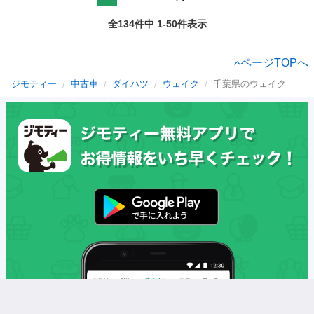
全134件中 1-50件表示
ページTOPへ
ジモティー
中古車
ダイハツ
ウェイク
千葉県のウェイク