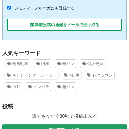
ジモティーメルマガにも登録する
新着投稿の通知をメールで受け取る
人気キーワード
軽自動車
旧車
軽バン
個人売買
キャンピングトレーラー
MT車
17クラウン
JA11
インパラ
箱バン
投稿
誰でも今すぐ30秒で投稿出来る