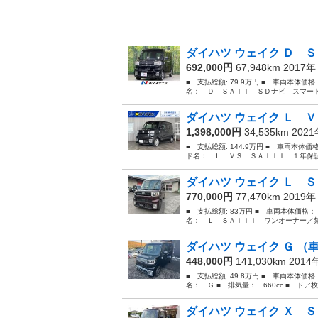
ダイハツ ウェイク Ｄ Ｓ
692,000円
67,948km 2017
■ 支払総額: 79.9万円 ■ 車両本体価
名： Ｄ ＳＡＩＩ ＳＤナビ スマート
ダイハツ ウェイク Ｌ Ｖ
1,398,000円
34,535km 202
■ 支払総額: 144.9万円 ■ 車両本体価
ド名： Ｌ ＶＳ ＳＡＩＩＩ １年保証
ダイハツ ウェイク Ｌ Ｓ
770,000円
77,470km 2019
■ 支払総額: 83万円 ■ 車両本体価格：
名： Ｌ ＳＡＩＩＩ ワンオーナー／禁
ダイハツ ウェイク Ｇ （
448,000円
141,030km 201
■ 支払総額: 49.8万円 ■ 車両本体価
名： Ｇ ■ 排気量： 660cc ■ ドア枚数
ダイハツ ウェイク Ｘ ＳＡ