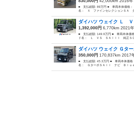
830,000円
42,000km 2016
■ 支払総額: 89万円 ■ 車両本体価格：
名： Ｘ ファインセレクションＳＡ タ
ダイハツ ウェイク Ｌ Ｖ
1,392,000円
6,770km 2021
■ 支払総額: 149.9万円 ■ 車両本体価
ド名： Ｌ ＶＳ ＳＡＩＩＩ 純正ＳＤ
ダイハツ ウェイク Ｇター
350,000円
170,837km 201
■ 支払総額: 45.3万円 ■ 車両本体価
名： ＧターボＳＡＩＩ ナビ Ｂｌｕｅ