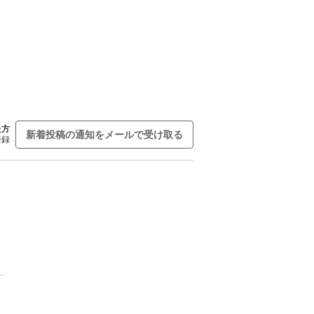
た方
新着投稿の通知をメールで受け取る
登録