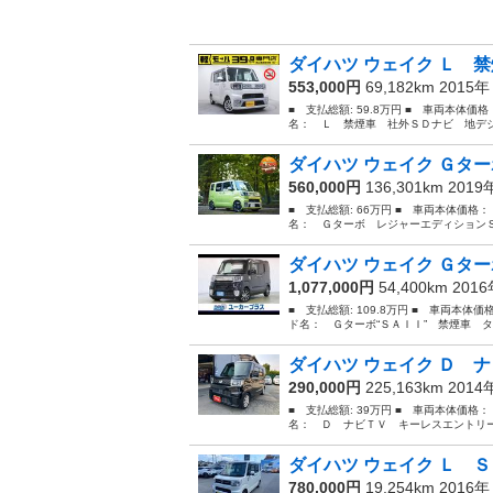
ダイハツ ウェイク Ｌ 禁
553,000円
69,182km 2015
■ 支払総額: 59.8万円 ■ 車両本体価
名： Ｌ 禁煙車 社外ＳＤナビ 地デジ
ダイハツ ウェイク Ｇター
560,000円
136,301km 201
■ 支払総額: 66万円 ■ 車両本体価格：
名： Ｇターボ レジャーエディションＳ
ダイハツ ウェイク Ｇター
1,077,000円
54,400km 201
■ 支払総額: 109.8万円 ■ 車両本体価
ド名： Ｇターボ“ＳＡＩＩ” 禁煙車 タ
ダイハツ ウェイク Ｄ ナ
290,000円
225,163km 201
■ 支払総額: 39万円 ■ 車両本体価格：
名： Ｄ ナビＴＶ キーレスエントリー
ダイハツ ウェイク Ｌ Ｓ
780,000円
19,254km 2016