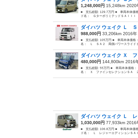
1,248,000円
15,248km 202
■ 支払総額: 129.7万円 ■ 車両本体価
ド名： ＧターボリミテッドＳＡＩＩＩ 
ダイハツ ウェイク Ｌ Ｓ
988,000円
33,206km 2016
■ 支払総額: 105万円 ■ 車両本体価格
名： Ｌ ＳＡ２ 両側パワースライドド
ダイハツ ウェイク Ｘ フ
480,000円
144,800km 201
■ 支払総額: 55万円 ■ 車両本体価格：
名： Ｘ ファインセレクションＳＡ ２
ダイハツ ウェイク Ｌ レ
1,030,000円
77,933km 201
■ 支払総額: 106.8万円 ■ 車両本体価
ド名： Ｌ レジャーエディションＳＡＩ