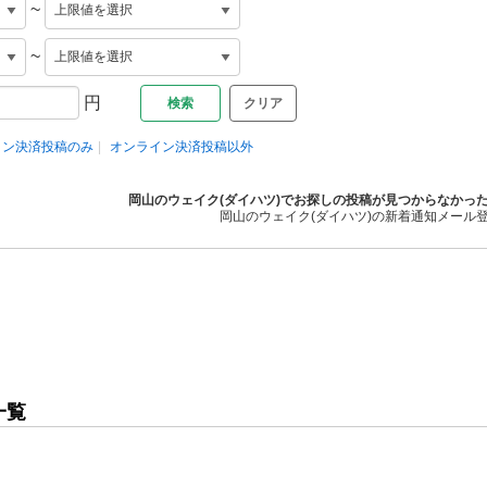
~
~
円
クリア
イン決済投稿のみ
オンライン決済投稿以外
岡山のウェイク(ダイハツ)でお探しの投稿が見つからなかっ
岡山のウェイク(ダイハツ)の新着通知メール
一覧