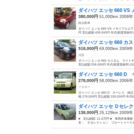
ダイハツ エッセ 660 V
380,000円
51,000km 2008
軽自動車
ダイハツ エッセ 660 VS メモリアルエ
円 支払総額 456,000円 年式(初度登録年):20
ダイハツ エッセ 660 カ
518,000円
69,000km 2009
法定
ダイハツ エッセ 660 カスタム ライトチ
支払総額 558,000円 年式(初度登録年):2009
ダイハツ エッセ 660 D
278,000円
58,000km 2006
イエロー
ダイハツ エッセ 660 D キーレス 
格 278,000円 支払総額 328,000円 年式(初
ダイハツ エッセ Ｄセレ
138,000円
25,129km 2009
■ 支払総額: 21.8万円 ■ 車両本体価
名： Ｄセレクション ブルートゥースナビ ■