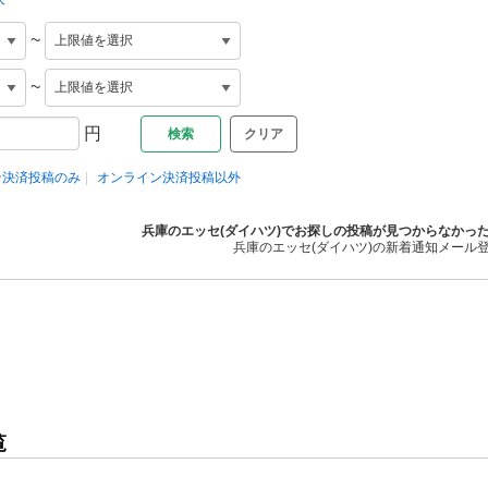
~
~
円
クリア
ン決済投稿のみ
オンライン決済投稿以外
兵庫のエッセ(ダイハツ)でお探しの投稿が見つからなかっ
兵庫のエッセ(ダイハツ)の新着通知メール
覧