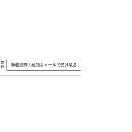
た方
新着投稿の通知をメールで受け取る
登録