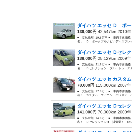
ダイハツ エッセ Ｄ ポー
139,000円
42,547km 2010
■ 支払総額: 19.8万円 ■ 車両本体価
名： Ｄ ポータブルナビ／ディスプレイ
ダイハツ エッセ Ｄセレ
138,000円
25,129km 2009
■ 支払総額: 21.8万円 ■ 車両本体価
名： Ｄセレクション ブルートゥースナビ ■
ダイハツ エッセ カスタム
78,000円
115,000km 2007
■ 支払総額: 17.8万円 ■ 車両本体価
名： カスタム エアコン パワステ パワー
ダイハツ エッセ Ｄセレクシ
141,000円
76,000km 2009
■ 支払総額: 14.8万円 ■ 車両本体価
名： Ｄセレクション ■ 排気量： 660cc