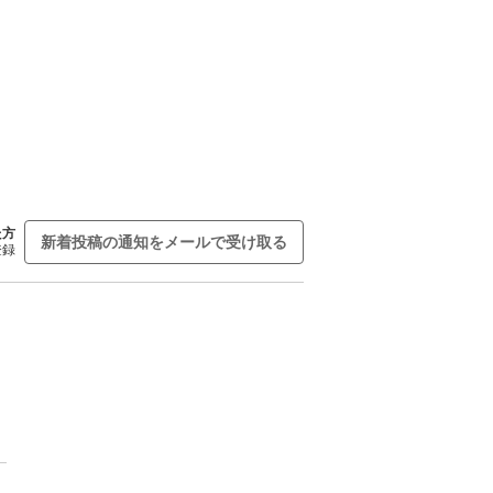
た方
新着投稿の通知をメールで受け取る
登録