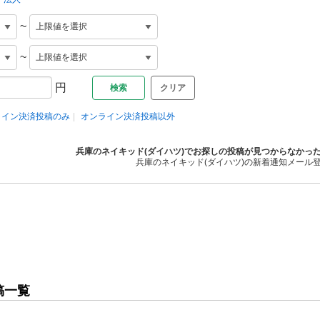
~
~
円
クリア
ライン決済投稿のみ
オンライン決済投稿以外
兵庫のネイキッド(ダイハツ)でお探しの投稿が見つからなかっ
兵庫のネイキッド(ダイハツ)の新着通知メール
稿一覧