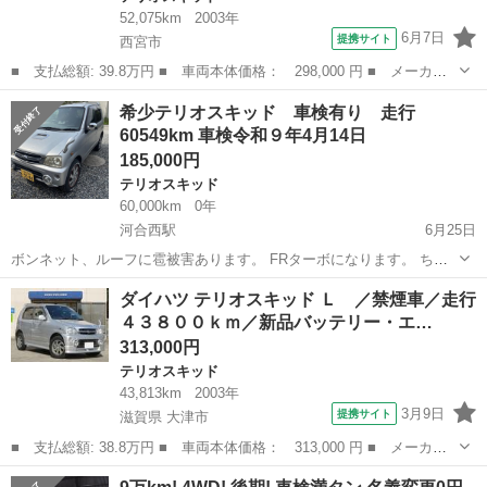
52,075km
2003年
6月7日
提携サイト
西宮市
■ 支払総額: 39.8万円 ■ 車両本体価格： 298,000 円 ■ メーカー
名： ダイハツ ■ 車種名： テリオスキッド ■ グレード名： カ
兵庫
西宮市
テリオスキッド
希少テリオスキッド 車検有り 走行
スタム スターエディション 禁煙車 ワンオーナー車 ターボ車
60549km 車検令和９年4月14日
キーレス オ...
185,000円
テリオスキッド
60,000km
0年
河合西駅
6月25日
ボンネット、ルーフに雹被害あります。 FRターボになります。 ちょ
い乗りにどうぞ。乗って帰れます フロント砂利道通ることが多かった
兵庫
小野市
河合西駅
テリオスキッド
希少
ダイハツ テリオスキッド Ｌ ／禁煙車／走行
ので切ってます。 取り外ししたエアロ等はお付けします。 エアクリか
４３８００ｋｍ／新品バッテリー・エ…
えてますので、いい音しま...
313,000円
テリオスキッド
43,813km
2003年
3月9日
提携サイト
滋賀県 大津市
■ 支払総額: 38.8万円 ■ 車両本体価格： 313,000 円 ■ メーカー
名： ダイハツ ■ 車種名： テリオスキッド ■ グレード名：
滋賀
大津市
テリオスキッド