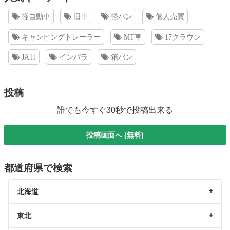
軽自動車
旧車
軽バン
個人売買
キャンピングトレーラー
MT車
17クラウン
JA11
インパラ
箱バン
投稿
誰でも今すぐ30秒で投稿出来る
投稿画面へ (無料)
都道府県で検索
北海道
東北