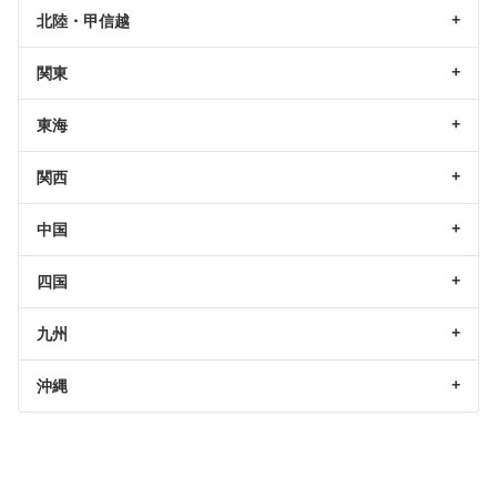
北陸・甲信越
関東
東海
関西
中国
四国
九州
沖縄