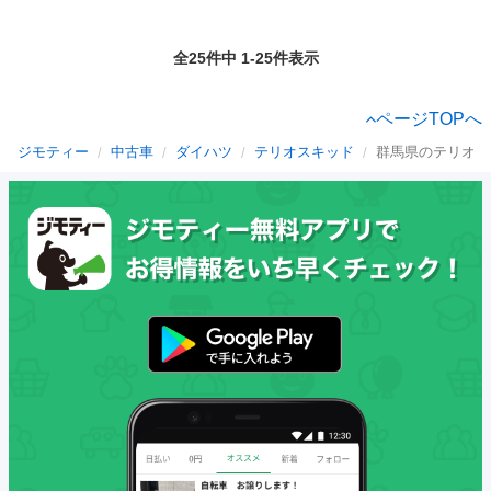
全25件中 1-25件表示
ページTOPへ
ジモティー
中古車
ダイハツ
テリオスキッド
群馬県のテリオス