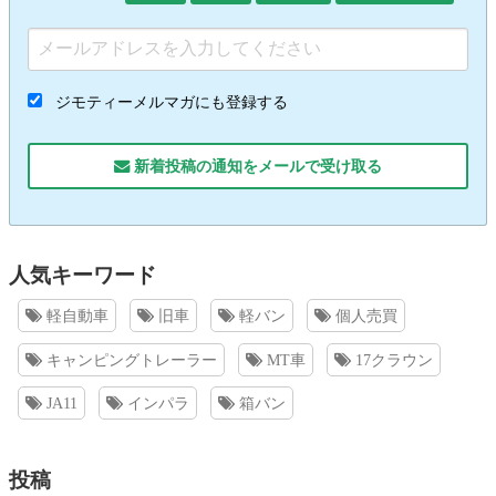
ジモティーメルマガにも登録する
新着投稿の通知をメールで受け取る
人気キーワード
軽自動車
旧車
軽バン
個人売買
キャンピングトレーラー
MT車
17クラウン
JA11
インパラ
箱バン
投稿