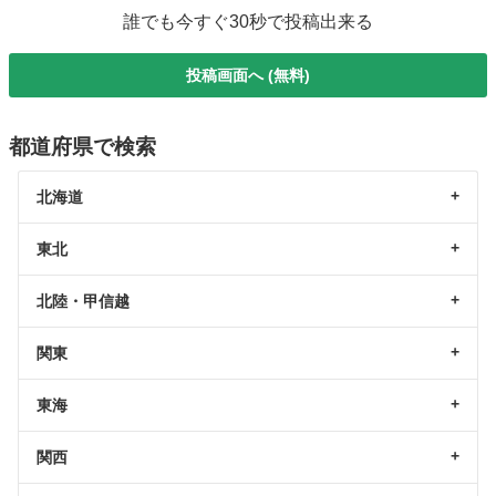
誰でも今すぐ30秒で投稿出来る
投稿画面へ (無料)
都道府県で検索
北海道
東北
北陸・甲信越
関東
東海
関西