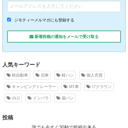
ジモティーメルマガにも登録する
新着投稿の通知をメールで受け取る
人気キーワード
軽自動車
旧車
軽バン
個人売買
キャンピングトレーラー
MT車
17クラウン
JA11
インパラ
箱バン
投稿
誰でも今すぐ30秒で投稿出来る