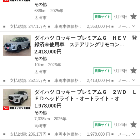
その他
686km
2025年
7月26日
提携サイト
太田市
■ 支払総額: 247.1万円 ■ 車両本体価格： 2,368,000 円 ■ メーカ
ー名： ダイハツ ■ 車種名： ロッキー ■ グレード名： プレミ
群馬
太田市
その他
ダイハツ ロッキー プレミアムＧ ＨＥＶ 登
アムＧ ＨＥＶ ２ＷＤ ＬＥＤヘッドライト・オートライト・オー
録済未使用車 ステアリングリモコン…
トマチッ...
2,418,000円
その他
10km
2026年
7月26日
提携サイト
太田市
■ 支払総額: 252.3万円 ■ 車両本体価格： 2,418,000 円 ■ メーカ
ー名： ダイハツ ■ 車種名： ロッキー ■ グレード名： プレミ
群馬
太田市
その他
ダイハツ ロッキー プレミアムＧ ２ＷＤ Ｌ
アムＧ ＨＥＶ 登録済未使用車 ステアリングリモコン クルーズ
ＥＤヘッドライト・オートライト・オ…
コントロ...
1,978,000円
その他
7,038km
2025年
7月26日
提携サイト
高崎市
■ 支払総額: 206.1万円 ■ 車両本体価格： 1,978,000 円 ■ メーカ