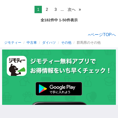
1
2
3
...
次へ
全182件中 1-50件表示
ページTOPへ
ジモティー
中古車
ダイハツ
その他
群馬県のその他