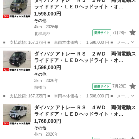
ダイハツ アトレー ＲＳ ２ＷＤ 両側電動ス
ＷＤ ５ＭＴ ＥＦＩ ２００キロ積 リヤコイルサス ■ 排気
ライドドア・ＬＥＤヘッドライト・オ…
量： 660cc ...
1,598,000円
その他
4km
2026年
7月28日
提携サイト
北群馬郡
■ 支払総額: 167.3万円 ■ 車両本体価格： 1,598,000 円 ■ メーカ
ー名： ダイハツ ■ 車種名： アトレー ■ グレード名： ＲＳ
群馬
北群馬郡
その他
ダイハツ アトレー ＲＳ ２ＷＤ 両側電動ス
２ＷＤ 両側電動スライドドア・ＬＥＤヘッドライト・オートライ
ライドドア・ＬＥＤヘッドライト・オ…
ト・オート...
1,598,000円
その他
3km
2026年
7月28日
提携サイト
前橋市
■ 支払総額: 167.3万円 ■ 車両本体価格： 1,598,000 円 ■ メーカ
ー名： ダイハツ ■ 車種名： アトレー ■ グレード名： ＲＳ
群馬
前橋市
その他
ダイハツ アトレー ＲＳ ４ＷＤ 両側電動ス
２ＷＤ 両側電動スライドドア・ＬＥＤヘッドライト・オートライ
ライドドア・ＬＥＤヘッドライト・オ…
ト・オート...
1,768,000円
その他
4km
2026年