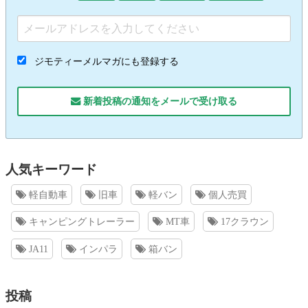
ジモティーメルマガにも登録する
新着投稿の通知をメールで受け取る
人気キーワード
軽自動車
旧車
軽バン
個人売買
キャンピングトレーラー
MT車
17クラウン
JA11
インパラ
箱バン
投稿