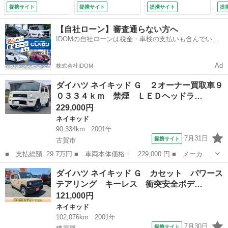
販売１０枚 フロア
ンパワステ パワー
ーウィンドウ 衝突
ン
提携サイト
提携サイト
提携サイト
提
４速ＡＴ ルーフレ
ウィンド 運転席助
安全ボディ キーレ
ウ
ール キーレスエン
手席エアバック
スエントリー （車
手
【自社ローン】審査通らない方へ
トリー （車検整備
（車検整備付）
検整備付）
（
IDOMの自社ローンは税金・車検の支払いも含んでいる
付）
ので毎月の支払額は一定
Ad
株式会社IDOM
ダイハツ ネイキッド Ｇ ２オーナー買取車９
０３３４ｋｍ 禁煙 ＬＥＤヘッドラ…
229,000円
ネイキッド
90,334km
2001年
7月31日
提携サイト
古賀市
■ 支払総額: 29.7万円 ■ 車両本体価格： 229,000 円 ■ メーカー
名： ダイハツ ■ 車種名： ネイキッド ■ グレード名： Ｇ ２
福岡
古賀市
ネイキッド
ダイハツ ネイキッド Ｇ カセット パワース
オーナー買取車９０３３４ｋｍ 禁煙 ＬＥＤヘッドライト 直営デ
テアリング キーレス 衝突安全ボデ…
ィーラー記録...
121,000円
ネイキッド
102,076km
2001年
7月30日
提携サイト