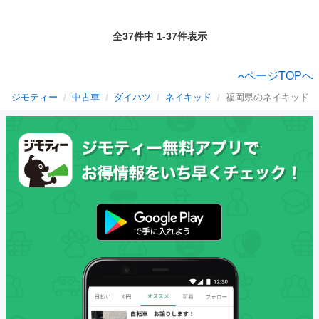
全37件中 1-37件表示
ページTOPへ
ジモティー
中古車
ダイハツ
ネイキッド
福岡県のネイキッド