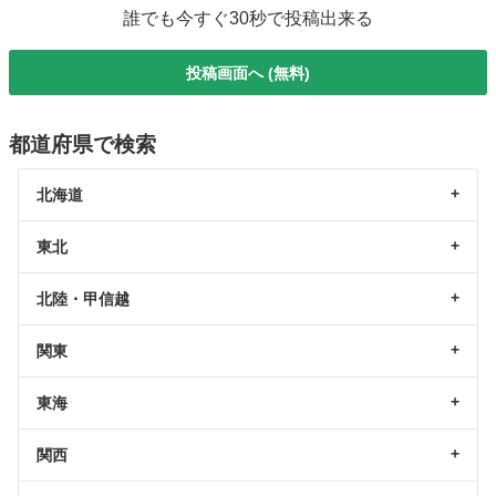
誰でも今すぐ30秒で投稿出来る
投稿画面へ (無料)
都道府県で検索
北海道
東北
北陸・甲信越
関東
東海
関西