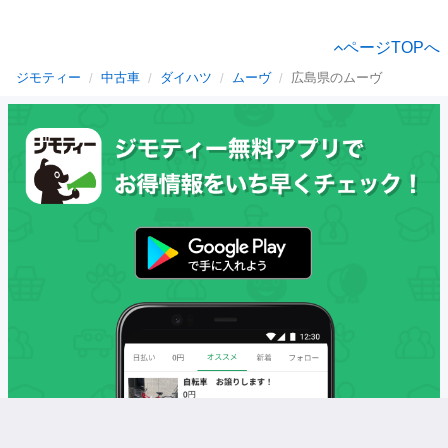
ページTOPへ
ジモティー
中古車
ダイハツ
ムーヴ
広島県のムーヴ