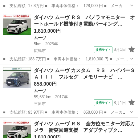
■ 支払総額: 17.8万円 ■ 車両本体価格： 128,000 円 ■ メーカー
名： ダイハツ ■ 車種名： ムーヴコンテ ■ グレード名： Ｘ
岡山
岡山市
ムーヴ
ダイハツ ムーヴ ＲＳ パノラマモニター オ
スマートキー ベンチシート ＣＶＴ 盗難防止システム ＡＢＳ
ートホールド機能付き電動パーキング…
ＣＤ ミュー...
1,810,000円
ムーヴ
5km
2025年
8月1日
提携サイト
広島市
■ 支払総額: 188.7万円 ■ 車両本体価格： 1,810,000 円 ■ メーカ
ー名： ダイハツ ■ 車種名： ムーヴ ■ グレード名： ＲＳ パ
広島
広島市
ムーヴ
ダイハツ ムーヴ カスタム ＲＳ ハイパーＳ
ノラマモニター オートホールド機能付き電動パーキング １５イン
ＡＩＩＩ フルセグ メモリーナビ …
チアルミ...
858,000円
ムーヴ
59,531km
2017年
8月1日
提携サイト
三原市
■ 支払総額: 93.9万円 ■ 車両本体価格： 858,000 円 ■ メーカー
名： ダイハツ ■ 車種名： ムーヴ ■ グレード名： カスタム
広島
三原市
ムーヴ
ダイハツ ムーヴ ＲＳ 全方位モニター対応カ
ＲＳ ハイパーＳＡＩＩＩ フルセグ メモリーナビ ＤＶＤ再生
メラ 衝突回避支援 アダプティブク…
ミュージック...
1,810,000円