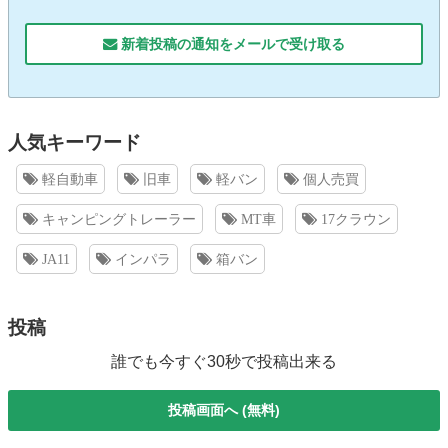
新着投稿の通知をメールで受け取る
人気キーワード
軽自動車
旧車
軽バン
個人売買
キャンピングトレーラー
MT車
17クラウン
JA11
インパラ
箱バン
投稿
誰でも今すぐ30秒で投稿出来る
投稿画面へ (無料)