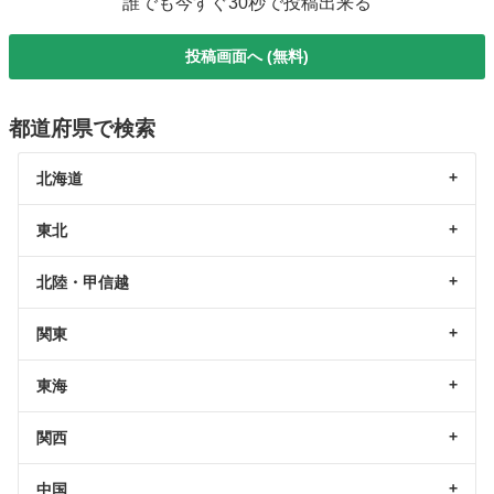
誰でも今すぐ30秒で投稿出来る
投稿画面へ (無料)
都道府県で検索
北海道
東北
北陸・甲信越
関東
東海
関西
中国