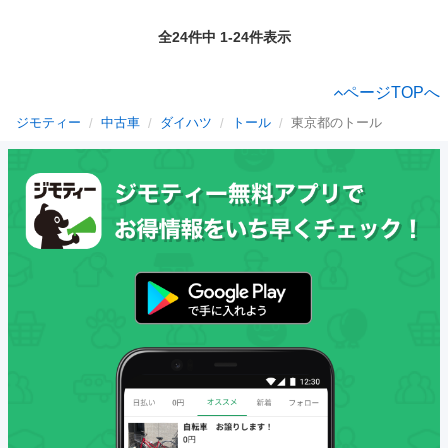
全24件中 1-24件表示
ページTOPへ
ジモティー
中古車
ダイハツ
トール
東京都のトール