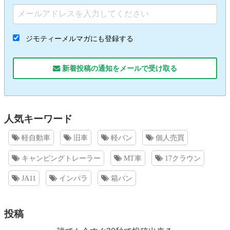
ジモティーメルマガにも登録する
新着投稿の通知をメールで受け取る
人気キーワード
軽自動車
旧車
軽バン
個人売買
キャンピングトレーラー
MT車
17クラウン
JA11
インパラ
箱バン
投稿