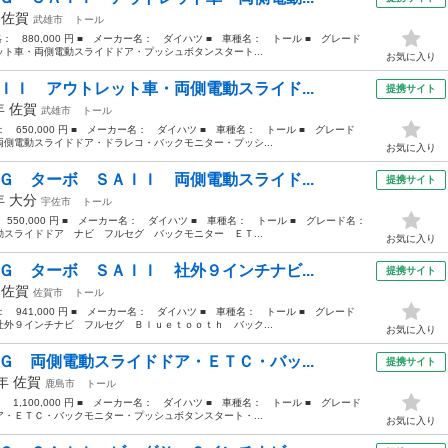
年
佐賀
武雄市
トール
価格： 880,000 円 ■ メーカー名： ダイハツ ■ 車種名： トール ■ グレード
ト車・両側電動スライドドア・プッシュボタンスタート...
お気に入り
ＩＩ アウトレット車・両側電動スライド...
提携サイト
7年
佐賀
武雄市
トール
格： 650,000 円 ■ メーカー名： ダイハツ ■ 車種名： トール ■ グレード
側電動スライドドア・ドラレコ・バックモニター・プッシ...
お気に入り
Ｇ ターボ ＳＡＩＩ 両側電動スライド...
提携サイト
7年
大分
宇佐市
トール
： 550,000 円 ■ メーカー名： ダイハツ ■ 車種名： トール ■ グレード名：
スライドドア ナビ フルセグ バックモニター ＥＴ...
お気に入り
Ｇ ターボ ＳＡＩＩ 社外９インチナビ...
提携サイト
年
佐賀
佐賀市
トール
格： 941,000 円 ■ メーカー名： ダイハツ ■ 車種名： トール ■ グレード
外９インチナビ フルセグ Ｂｌｕｅｔｏｏｔｈ バック...
お気に入り
Ｇ 両側電動スライドドア・ＥＴＣ・バッ...
提携サイト
1年
佐賀
鹿島市
トール
： 1,100,000 円 ■ メーカー名： ダイハツ ■ 車種名： トール ■ グレード
・ＥＴＣ・バックモニター・プッシュボタンスタート・...
お気に入り