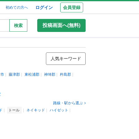
ログイン
会員登録
初めての方へ
投稿画面へ(無料)
検索
人気キーワード
埼市
藤津郡
東松浦郡
神埼郡
杵島郡
駅
路線・駅から選ぶ
ド
トール
ネイキッド
ハイゼット