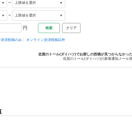
~
~
円
クリア
ン決済投稿のみ
オンライン決済投稿以外
佐賀のトール(ダイハツ)でお探しの投稿が見つからなかっ
佐賀のトール(ダイハツ)の新着通知メール
覧