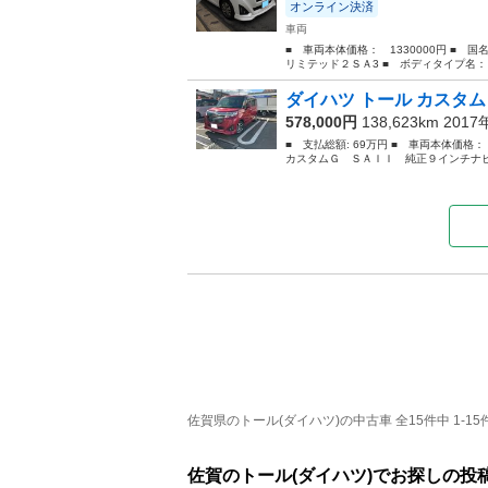
オンライン決済
車両
■ 車両本体価格： 1330000円 ■ 
リミテッド２ＳＡ3 ■ ボディタイプ名： 箱
ダイハツ トール カスタム
578,000円
138,623km 201
■ 支払総額: 69万円 ■ 車両本体価格
カスタムＧ ＳＡＩＩ 純正９インチナビ
佐賀県のトール(ダイハツ)の中古車 全15件中 1-15
佐賀のトール(ダイハツ)でお探しの投