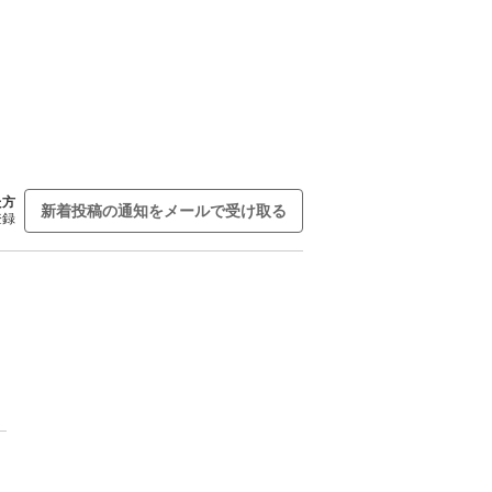
た方
新着投稿の通知をメールで受け取る
登録