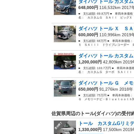
ダイハツ トール カスタム
648,000円
116,532km 201
■ 支払総額: 69.8万円 ■ 車両本体価
名： カスタムＧ ＳＡＩＩ ビッグＸ 
ダイハツ トール Ｘ ＳＡ
600,000円
110,996km 201
■ 支払総額: 68万円 ■ 車両本体価格
Ｘ ＳＡＩＩＩ ドライブレコーダー Ｅ
ダイハツ トール カスタム
1,200,000円
42,809km 201
■ 支払総額: 133.7万円 ■ 車両本体価
名： カスタムＧ ターボ ＳＡＩＩＩ 
ダイハツ トール Ｇ メモ
650,000円
91,276km 2018
■ 支払総額: 75万円 ■ 車両本体価格
Ｇ メモリーナビ・Ｂｌｕｅｔｏｏｔｈ対
佐賀県周辺のトール(ダイハツ)の受付
トール カスタムGリミテ
受付終了
1,330,000円
17,500km 201