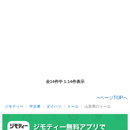
全14件中 1-14件表示
ページTOPへ
ジモティー
中古車
ダイハツ
トール
山形県のトール