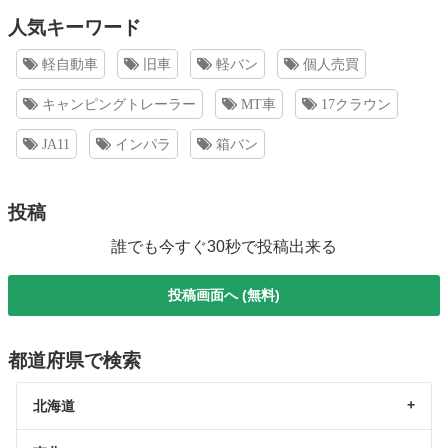
人気キーワード
軽自動車
旧車
軽バン
個人売買
キャンピングトレーラー
MT車
17クラウン
JA11
インパラ
箱バン
投稿
誰でも今すぐ30秒で投稿出来る
投稿画面へ (無料)
都道府県で検索
北海道