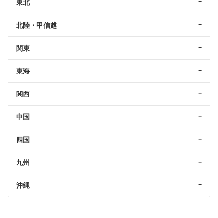
東北
北陸・甲信越
関東
東海
関西
中国
四国
九州
沖縄