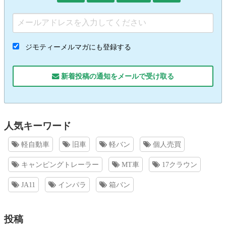
ジモティーメルマガにも登録する
新着投稿の通知をメールで受け取る
人気キーワード
軽自動車
旧車
軽バン
個人売買
キャンピングトレーラー
MT車
17クラウン
JA11
インパラ
箱バン
投稿