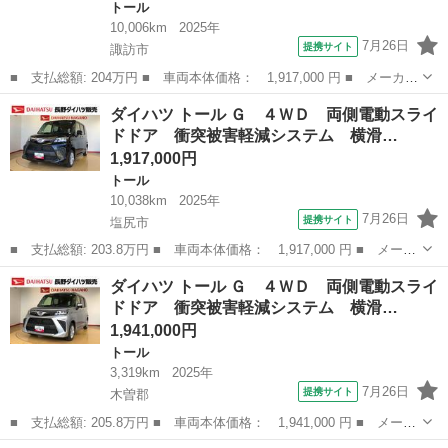
トール
10,006km
2025年
7月26日
提携サイト
諏訪市
■ 支払総額: 204万円 ■ 車両本体価格： 1,917,000 円 ■ メーカー
名： ダイハツ ■ 車種名： トール ■ グレード名： Ｇ ４Ｗ
長野
諏訪市
トール
ダイハツ トール Ｇ ４ＷＤ 両側電動スライ
Ｄ 両側電動スライドドア 衝突被害軽減システム 横滑り防止機
ドドア 衝突被害軽減システム 横滑…
能 オートライ...
1,917,000円
トール
10,038km
2025年
7月26日
提携サイト
塩尻市
■ 支払総額: 203.8万円 ■ 車両本体価格： 1,917,000 円 ■ メーカ
ー名： ダイハツ ■ 車種名： トール ■ グレード名： Ｇ ４Ｗ
長野
塩尻市
トール
ダイハツ トール Ｇ ４ＷＤ 両側電動スライ
Ｄ 両側電動スライドドア 衝突被害軽減システム 横滑り防止機
ドドア 衝突被害軽減システム 横滑…
能 オート...
1,941,000円
トール
3,319km
2025年
7月26日
提携サイト
木曽郡
■ 支払総額: 205.8万円 ■ 車両本体価格： 1,941,000 円 ■ メーカ
ー名： ダイハツ ■ 車種名： トール ■ グレード名： Ｇ ４Ｗ