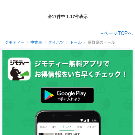
全17件中 1-17件表示
ページTOPへ
ジモティー
中古車
ダイハツ
トール
長野県のトール