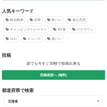
人気キーワード
軽自動車
旧車
軽バン
個人売買
キャンピングトレーラー
MT車
17クラウン
JA11
インパラ
箱バン
投稿
誰でも今すぐ30秒で投稿出来る
投稿画面へ (無料)
都道府県で検索
北海道