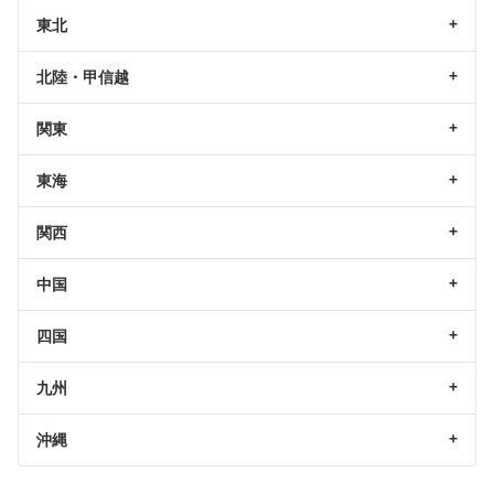
東北
北陸・甲信越
関東
東海
関西
中国
四国
九州
沖縄