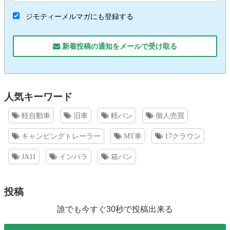
ジモティーメルマガにも登録する
新着投稿の通知をメールで受け取る
人気キーワード
軽自動車
旧車
軽バン
個人売買
キャンピングトレーラー
MT車
17クラウン
JA11
インパラ
箱バン
投稿
誰でも今すぐ30秒で投稿出来る