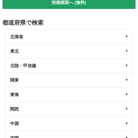
投稿画面へ (無料)
都道府県で検索
北海道
東北
北陸・甲信越
関東
東海
関西
中国
四国