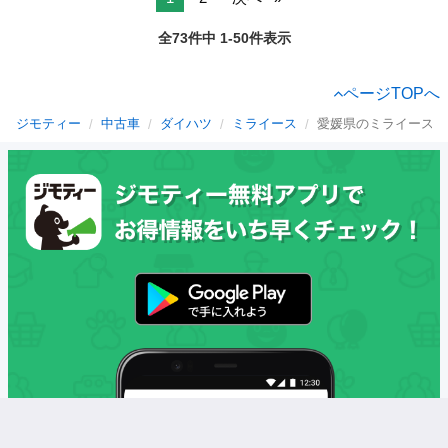
全73件中 1-50件表示
ページTOPへ
ジモティー
中古車
ダイハツ
ミライース
愛媛県のミライース