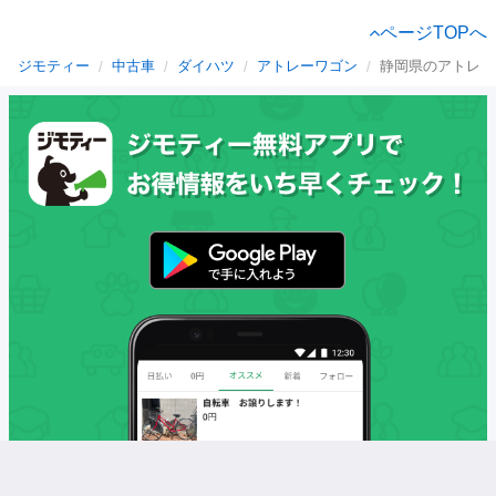
ページTOPへ
ジモティー
中古車
ダイハツ
アトレーワゴン
静岡県のアトレー