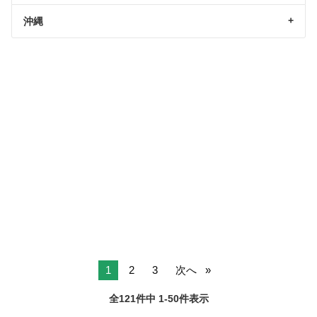
沖縄
1
2
3
次へ
全121件中 1-50件表示