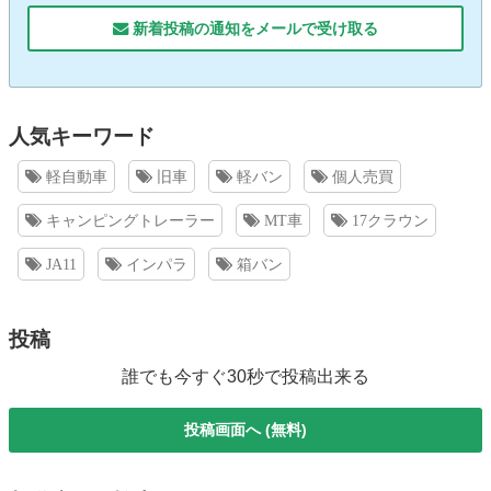
新着投稿の通知をメールで受け取る
人気キーワード
軽自動車
旧車
軽バン
個人売買
キャンピングトレーラー
MT車
17クラウン
JA11
インパラ
箱バン
投稿
誰でも今すぐ30秒で投稿出来る
投稿画面へ (無料)