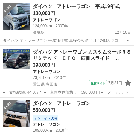
月 えんじ色？茶色？ 内外装はキレイなほうだとは思いますが、それな
静岡
島田市
掛川市役所前駅
アトレーワゴン
アトレー
ダイハツ アトレーワゴン 平成19年式
りに傷もあり、年式相応です。 現在仕事、通勤で毎日使用してます。
180,000円
オイル交換し...
アトレーワゴン
124,000km
2007年
高塚駅
12月10日
ダイハツ アトレーワゴン 平成19年式 車検令和8年1月 124000キロ 普
段使用してるので多少距離伸びます 走行中不具合ありませんが現車確
静岡
浜松市
高塚駅
アトレーワゴン
預かり金
ダイハツ アトレーワゴン カスタムターボＲＳ
認後納得の上ご購入ください 購入後のキャンセル、クレーム一切受け
リミテッド ＥＴＣ 両側スライド・…
付けません 別途リ...
398,000円
アトレーワゴン
73,781km
2010年
7月31日
提携サイト
愛知県 豊田市
■ 支払総額: 44.8万円 ■ 車両本体価格： 398,000 円 ■ メーカー
名： ダイハツ ■ 車種名： アトレーワゴン ■ グレード名： カ
愛知
豊田市
アトレーワゴン
ダイハツ アトレーワゴン
スタムターボＲＳリミテッド ＥＴＣ 両側スライド・片側電動 ナ
550,000円
ビ ＴＶ Ｈ...
オンライン決済
アトレーワゴン
109,000km
2018年