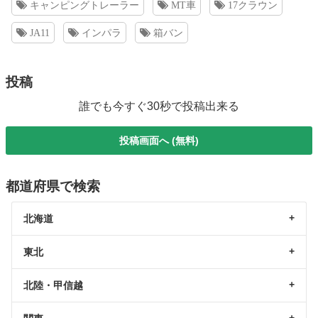
キャンピングトレーラー
MT車
17クラウン
JA11
インパラ
箱バン
投稿
誰でも今すぐ30秒で投稿出来る
投稿画面へ (無料)
都道府県で検索
北海道
東北
北陸・甲信越